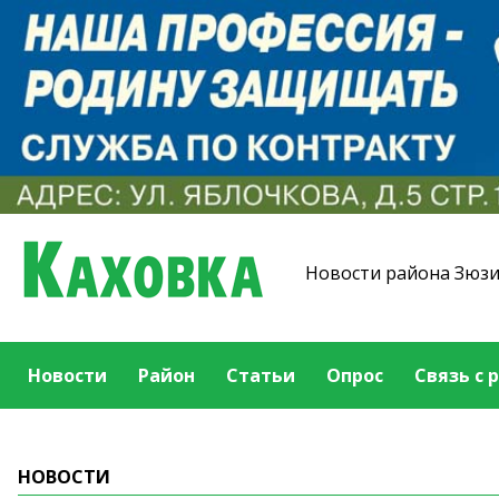
Новости района Зюз
Новости
Район
Статьи
Опрос
Связь с 
НОВОСТИ