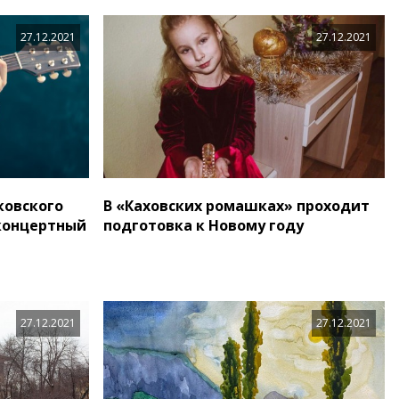
27.12.2021
27.12.2021
ковского
В «Каховских ромашках» проходит
концертный
подготовка к Новому году
27.12.2021
27.12.2021