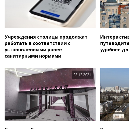
Учреждения столицы продолжат
Интерактив
работать в соответствии с
путеводите
установленными ранее
удобнее дл
санитарными нормами
23.12.2021