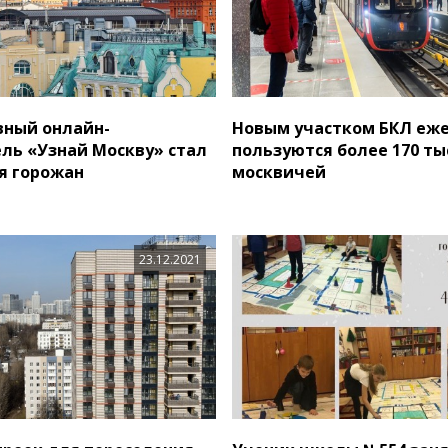
ный онлайн-
Новым участком БКЛ еж
ль «Узнай Москву» стал
пользуются более 170 ты
я горожан
москвичей
23.12.2021