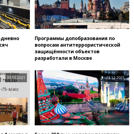
едневно
Программы допобразования по
сяч
вопросам антитеррористической
защищённости объектов
разработали в Москве
23.12.2021
23.12.2021