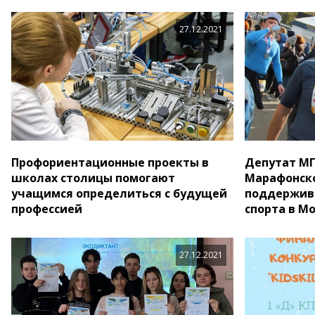
27.12.2021
Профориентационные проекты в
Депутат МГ
школах столицы помогают
Марафонск
учащимся определиться с будущей
поддержив
профессией
спорта в М
27.12.2021