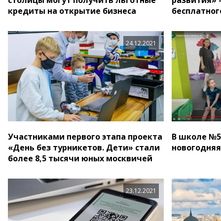
кредиты на открытие бизнеса
бесплатног
24.12.2021
Участниками первого этапа проекта
В школе №5
«День без турникетов. Дети» стали
новогодняя
более 8,5 тысячи юных москвичей
23.12.2021