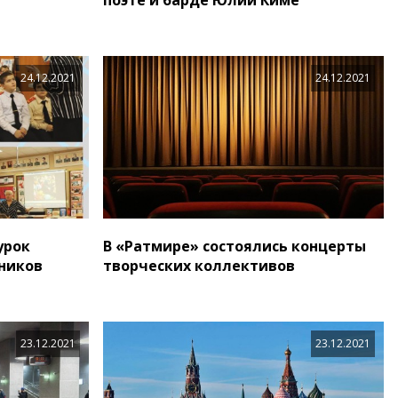
24.12.2021
24.12.2021
урок
В «Ратмире» состоялись концерты
ников
творческих коллективов
23.12.2021
23.12.2021