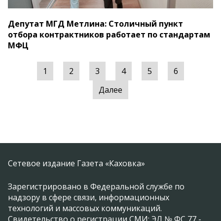
Депутат МГД Метлина: Столичный пункт
отбора контрактников работает по стандартам
МФЦ
1
2
3
4
5
6
Далее
Сетевое издание Газета «Каховка»
Зарегистрировано в Федеральной службе по
надзору в сфере связи, информационных
технологий и массовых коммуникаций.
Свидетельство о регистрации СМИ: ЭЛ № ФС 77 -