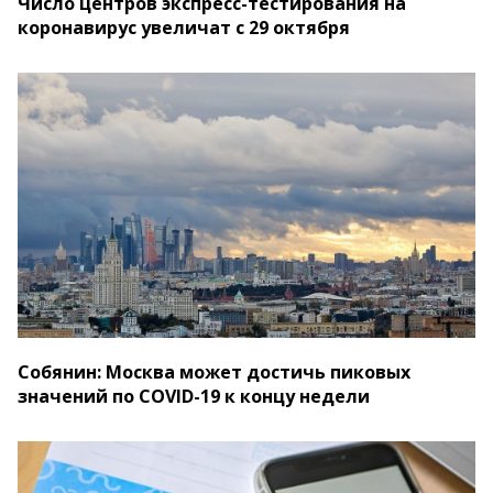
Число центров экспресс-тестирования на
коронавирус увеличат с 29 октября
Собянин: Москва может достичь пиковых
значений по COVID-19 к концу недели