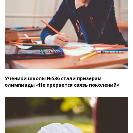
Ученики школы №536 стали призерам
олимпиады «Не прервется связь поколений»