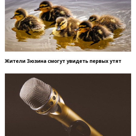
Жители Зюзина смогут увидеть первых утят