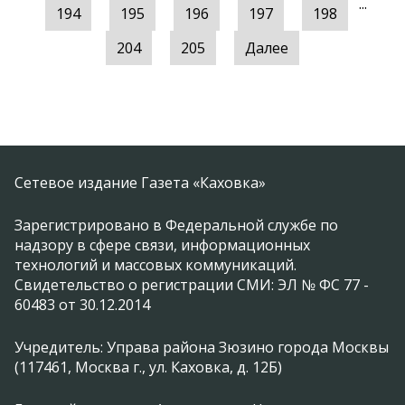
...
194
195
196
197
198
204
205
Далее
Сетевое издание Газета «Каховка»
Зарегистрировано в Федеральной службе по
надзору в сфере связи, информационных
технологий и массовых коммуникаций.
Свидетельство о регистрации СМИ: ЭЛ № ФС 77 -
60483 от 30.12.2014
Учредитель: Управа района Зюзино города Москвы
(117461, Москва г., ул. Каховка, д. 12Б)