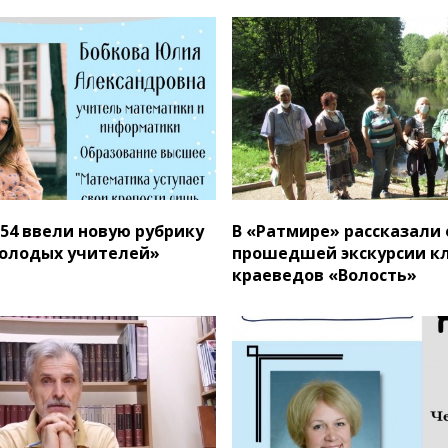
54 ввели новую рубрику
В «Ратмире» рассказали 
олодых учителей»
прошедшей экскурсии к
краеведов «Волость»