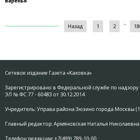
варенья
...
Назад
1
2
18
Сетевое издание Газета «Каховка»
Зарегистрировано в Федеральной службе по надзору 
ЭЛ № ФС 77 - 60483 от 30.12.2014
Учредитель: Управа района Зюзино города Москвы (1174
Главный редактор: Армяновская Наталья Николаевна
Телефон редакции: +7(499) 789-10-00