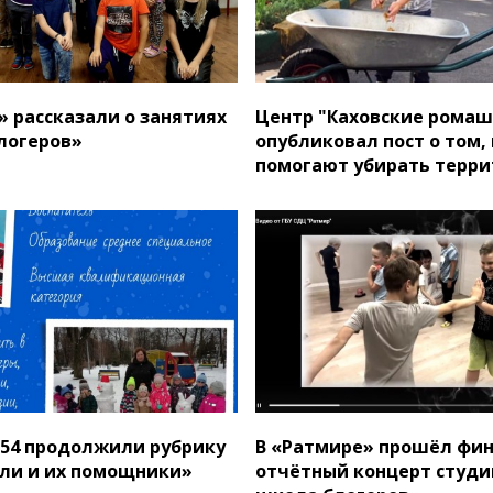
» рассказали о занятиях
Центр "Каховские ромаш
логеров»
опубликовал пост о том,
помогают убирать терр
54 продолжили рубрику
В «Ратмире» прошёл фи
ли и их помощники»
отчётный концерт студи