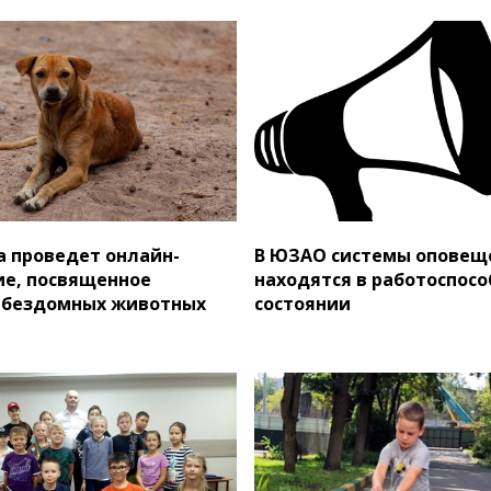
 проведет онлайн-
В ЮЗАО системы оповещ
е, посвященное
находятся в работоспос
 бездомных животных
состоянии