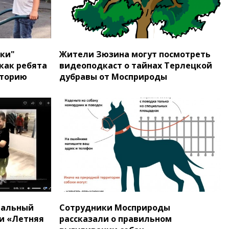
ки"
Жители Зюзина могут посмотреть
 как ребята
видеоподкаст о тайнах Терлецкой
иторию
дубравы от Мосприроды
нальный
Сотрудники Мосприроды
и «Летняя
рассказали о правильном