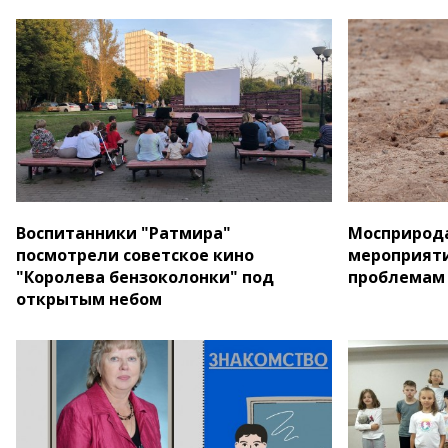
Воспитанники "Ратмира"
Мосприрода
посмотрели советское кино
мероприяти
"Королева бензоколонки" под
проблемам
открытым небом