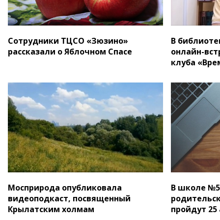
Сотрудники ТЦСО «Зюзино»
В библиоте
рассказали о Яблочном Спасе
онлайн-вст
клуба «Вре
Мосприрода опубликовала
В школе №5
видеоподкаст, посвященный
родительск
Крылатским холмам
пройдут 25 