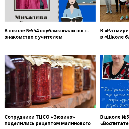
В школе №554 опубликовали пост-
В «Ратмире
знакомство с учителем
в «Школе б
Сотрудники ТЦСО «Зюзино»
В школе №5
поделились рецептом малинового
«Воспитате