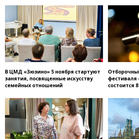
В ЦМД «Зюзино» 5 ноября стартуют
Отборочный
занятия, посвященные искусству
фестиваля 
семейных отношений
состоится 8