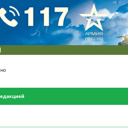
ино
редакцией