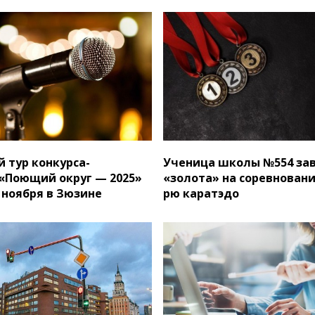
 тур конкурса-
Ученица школы №554 за
«Поющий округ — 2025»
«золота» на соревновани
 ноября в Зюзине
рю каратэдо