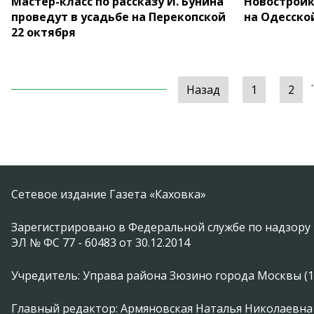
Мастер-класс по рассказу И. Бунина
Новостройк
проведут в усадьбе на Перекопской
на Одесско
22 октября
.
Назад
1
2
Сетевое издание Газета «Каховка»
Зарегистрировано в Федеральной службе по надзору 
ЭЛ № ФС 77 - 60483 от 30.12.2014
Учредитель: Управа района Зюзино города Москвы (1174
Главный редактор: Армяновская Наталья Николаевна