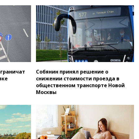
ограничат
Собянин принял решение о
вке
снижении стоимости проезда в
общественном транспорте Новой
Москвы