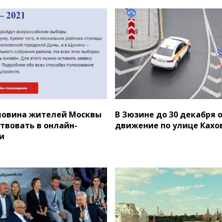
ловина жителей Москвы
В Зюзине до 30 декабря 
ствовать в онлайн-
движение по улице Кахо
и