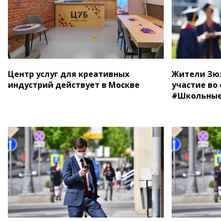
Центр услуг для креативных
Жители Зюз
индустрий действует в Москве
участие во
#Школьные