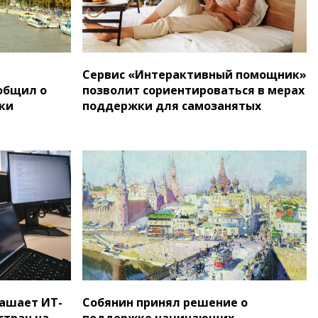
Сервис «Интерактивный помощник»
общил о
позволит сориентироваться в мерах
ки
поддержки для самозанятых
лашает ИТ-
Собянин принял решение о
стран на
поддержке начинающих