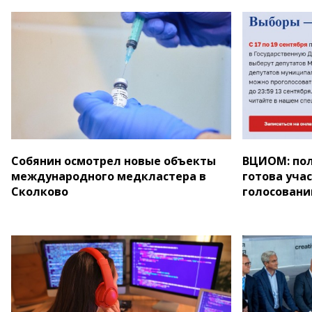
Собянин осмотрел новые объекты
ВЦИОМ: по
международного медкластера в
готова уча
Сколково
голосовани