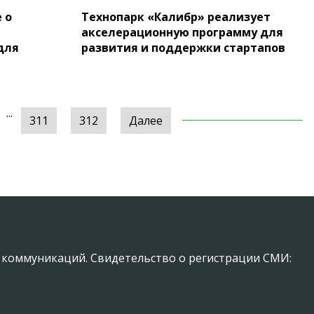
 о
Технопарк «Калибр» реализует
акселерационную программу для
для
развития и поддержки стартапов
...
311
312
Далее
х коммуникаций. Свидетельство о регистрации СМИ: