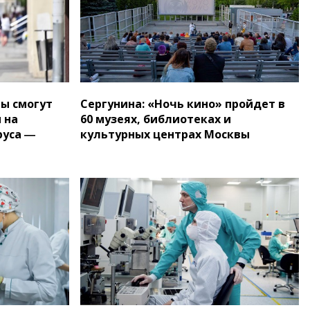
ы смогут
Сергунина: «Ночь кино» пройдет в
 на
60 музеях, библиотеках и
руса ―
культурных центрах Москвы