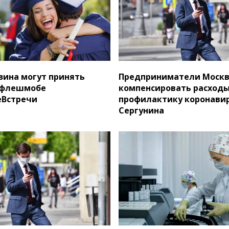
ина могут принять
Предприниматели Москв
 флешмобе
компенсировать расходы
Встречи
профилактику коронави
Сергунина