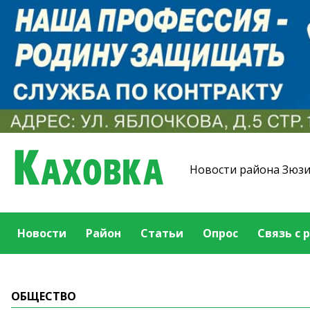
Новости района Зюз
Новости
Район
Статьи
Опрос
Связь с 
ОБЩЕСТВО