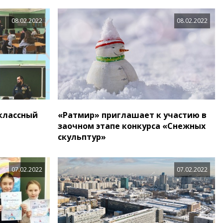
08.02.2022
08.02.2022
 классный
«Ратмир» приглашает к участию в
заочном этапе конкурса «Снежных
скульптур»
07.02.2022
07.02.2022