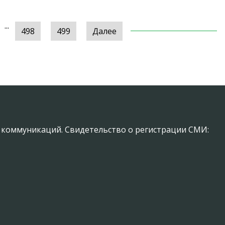
...
498
499
Далее
х коммуникаций. Свидетельство о регистрации СМИ: