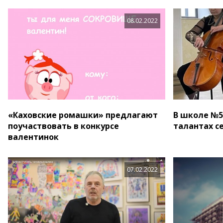
08.02.2022
«Каховские ромашки» предлагают
В школе №5
поучаствовать в конкурсе
талантах с
валентинок
07.02.2022