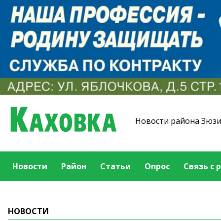
Новости района Зюз
Новости
Район
Статьи
Опрос
Связь с 
НОВОСТИ