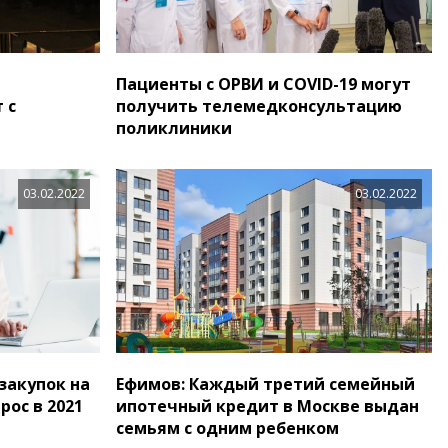
Пациенты с ОРВИ и COVID-19 могут
 с
получить телемедконсультацию
поликлиники
03.02.2022
03.02.2022
закупок на
Ефимов: Каждый третий семейный
ос в 2021
ипотечный кредит в Москве выдан
семьям с одним ребенком