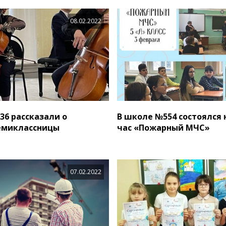
08.02.2022
36 рассказали о
В школе №554 состоялся
емиклассницы
час «Пожарный МЧС»
07.02.2022