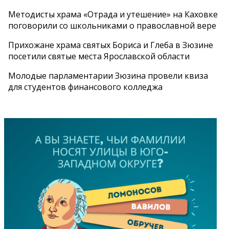
Методисты храма «Отрада и утешение» на Каховке
поговорили со школьниками о православной вере
Прихожане храма святых Бориса и Глеба в Зюзине
посетили святые места Ярославской области
Молодые парламентарии Зюзина провели квиза
для студентов финансового колледжа