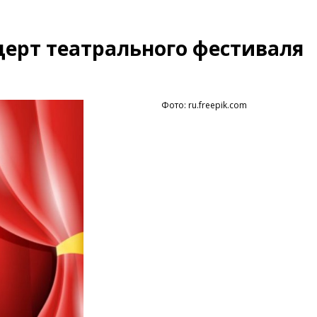
церт театрального фестиваля
Фото: ru.freepik.com