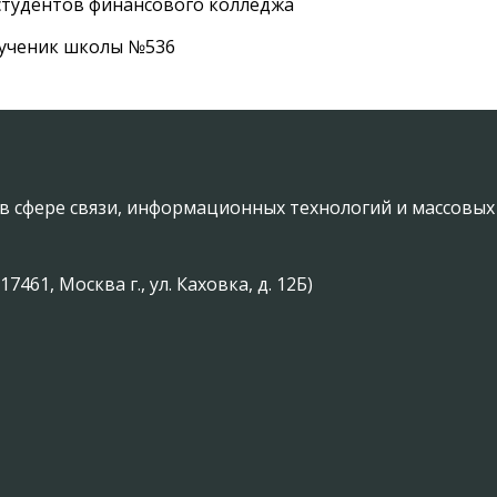
студентов финансового колледжа
 ученик школы №536
в сфере связи, информационных технологий и массовы
61, Москва г., ул. Каховка, д. 12Б)