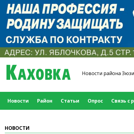
Новости района Зюз
Новости
Район
Статьи
Опрос
Связь с 
НОВОСТИ