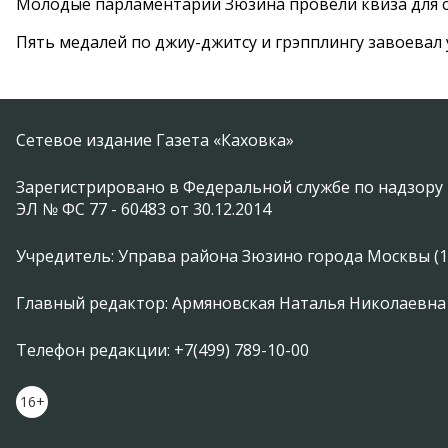
Молодые парламентарии Зюзина провели квиза для 
Пять медалей по джиу-джитсу и грэпплингу завоевал
Сетевое издание Газета «Каховка»
Зарегистрировано в Федеральной службе по надзору 
ЭЛ № ФС 77 - 60483 от 30.12.2014
Учредитель: Управа района Зюзино города Москвы (1174
Главный редактор: Армяновская Наталья Николаевна
Телефон редакции: +7(499) 789-10-00
16+