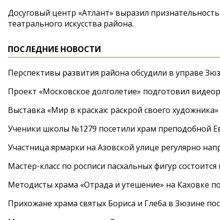
Досуговый центр «Атлант» выразил признательность 
театрального искусства района.
ПОСЛЕДНИЕ НОВОСТИ
Перспективы развития района обсудили в управе Зю
Проект «Московское долголетие» подготовил видео
Выставка «Мир в красках: раскрой своего художника»
Ученики школы №1279 посетили храм преподобной 
Участница ярмарки на Азовской улице регулярно нап
Мастер-класс по росписи пасхальных фигур состоится
Методисты храма «Отрада и утешение» на Каховке п
Прихожане храма святых Бориса и Глеба в Зюзине пос