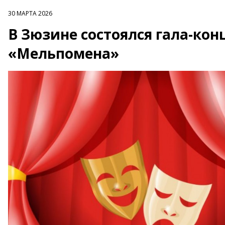
30 МАРТА 2026
В Зюзине состоялся гала-кон
«Мельпомена»