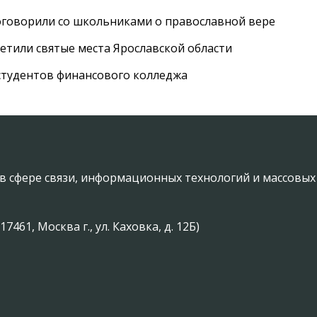
оговорили со школьниками о православной вере
етили святые места Ярославской области
студентов финансового колледжа
в сфере связи, информационных технологий и массовы
61, Москва г., ул. Каховка, д. 12Б)