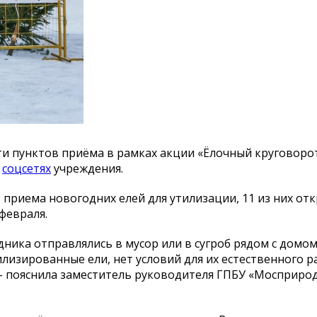
ти пунктов приёма в рамках акции «Ёлочный круговорот
в
соцсетях
учреждения.
 приема новогодних елей для утилизации, 11 из них от
февраля.
ика отправлялись в мусор или в сугроб рядом с домом
лизированные ели, нет условий для их естественного р
, - пояснила заместитель руководителя ГПБУ «Мосприро