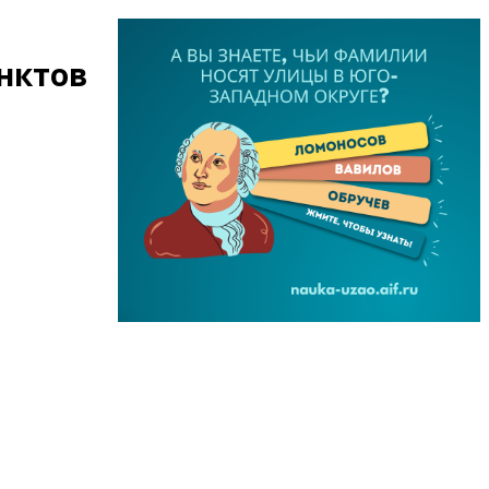
нктов