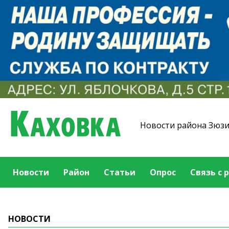
Новости района Зюз
Новости
Район
Статьи
Опрос
Связь с 
НОВОСТИ