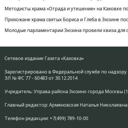
Методисты храма «Отрада и утешение» на Каховке п
Прихожане храма святых Бориса и Глеба в Зюзине пос
Молодые парламентарии Зюзина провели квиза для 
Сетевое издание Газета «Каховка»
Зарегистрировано в Федеральной службе по надзору 
ЭЛ № ФС 77 - 60483 от 30.12.2014
Учредитель: Управа района Зюзино города Москвы (1174
Главный редактор: Армяновская Наталья Николаевна
Телефон редакции: +7(499) 789-10-00