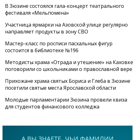
В Зюзине состоялся гала-концерт театрального
фестиваля «Мельпомена»
Участница ярмарки на Азовской улице регулярно
направляет продукты в зону СВО
Мастер-класс по росписи пасхальных фигур
состоится в библиотеке №196
Методисты храма «Отрада и утешение» на Каховке
поговорили со школьниками о православной вере
Прихожане храма святых Бориса и Глеба в Зюзине
посетили святые места Ярославской области
Молодые парламентарии Зюзина провели квиза
для студентов финансового колледжа