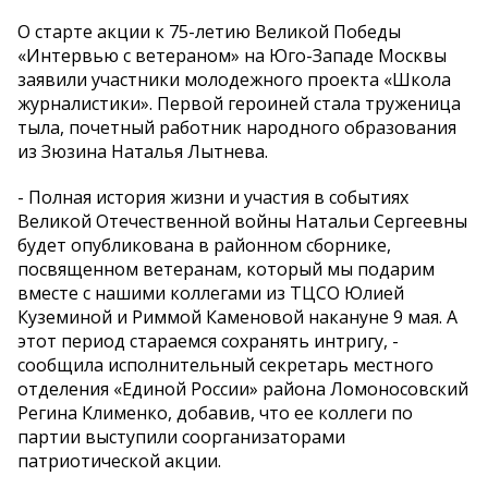
О старте акции к 75-летию Великой Победы
«Интервью с ветераном» на Юго-Западе Москвы
заявили участники молодежного проекта «Школа
журналистики». Первой героиней стала труженица
тыла, почетный работник народного образования
из Зюзина Наталья Лытнева.
- Полная история жизни и участия в событиях
Великой Отечественной войны Натальи Сергеевны
будет опубликована в районном сборнике,
посвященном ветеранам, который мы подарим
вместе с нашими коллегами из ТЦСО Юлией
Куземиной и Риммой Каменовой накануне 9 мая. А
этот период стараемся сохранять интригу, -
сообщила исполнительный секретарь местного
отделения «Единой России» района Ломоносовский
Регина Клименко, добавив, что ее коллеги по
партии выступили соорганизаторами
патриотической акции.