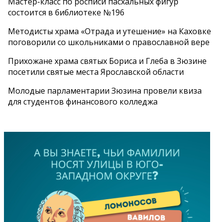
Мастер-класс по росписи пасхальных фигур
состоится в библиотеке №196
Методисты храма «Отрада и утешение» на Каховке
поговорили со школьниками о православной вере
Прихожане храма святых Бориса и Глеба в Зюзине
посетили святые места Ярославской области
Молодые парламентарии Зюзина провели квиза
для студентов финансового колледжа