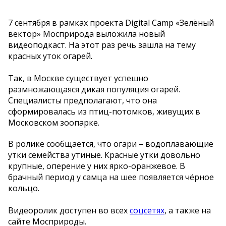
7 сентября в рамках проекта Digital Camp «Зелёный
вектор» Мосприрода выложила новый
видеоподкаст. На этот раз речь зашла на тему
красных уток огарей.
Так, в Москве существует успешно
размножающаяся дикая популяция огарей.
Специалисты предполагают, что она
сформировалась из птиц-потомков, живущих в
Московском зоопарке.
В ролике сообщается, что огари – водоплавающие
утки семейства утиные. Красные утки довольно
крупные, оперение у них ярко-оранжевое. В
брачный период у самца на шее появляется чёрное
кольцо.
Видеоролик доступен во всех
соцсетях
, а также на
сайте Мосприроды.