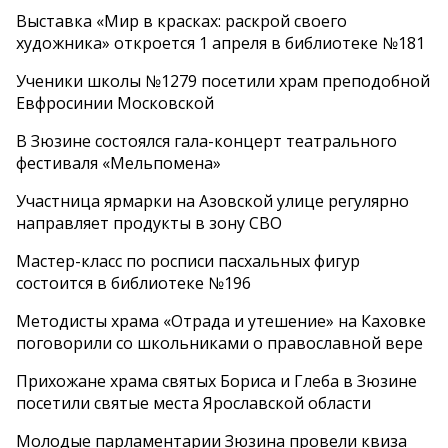
Выставка «Мир в красках: раскрой своего
художника» откроется 1 апреля в библиотеке №181
Ученики школы №1279 посетили храм преподобной
Евфросинии Московской
В Зюзине состоялся гала-концерт театрального
фестиваля «Мельпомена»
Участница ярмарки на Азовской улице регулярно
направляет продукты в зону СВО
Мастер-класс по росписи пасхальных фигур
состоится в библиотеке №196
Методисты храма «Отрада и утешение» на Каховке
поговорили со школьниками о православной вере
Прихожане храма святых Бориса и Глеба в Зюзине
посетили святые места Ярославской области
Молодые парламентарии Зюзина провели квиза