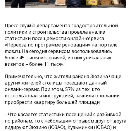
Пресс-служба департамента градостроительной
политики и строительства провела анализ
статистики посещаемости онлайн-сервиса
«Переезд по программе реновации» на портале
mos.ru. На сегодня сервисом воспользовались
более 45 тысяч москвичей, из них уникальных
визитов – более 11 тысяч.
Примечательно, что жители района Зюзина чаще
других жителей столицы посещают данный
онлайн-сервис. При этом, 57% из тех, кто
воспользовался инструкцией, заявили о желании
приобрести квартиру большей площади
- Что касается статистики посещений с разбивкой
по районам, то с небольшим отрывом друг от друга
лидируют Зюзино (ЮЗАО), Кузьминки (ЮВАО) и