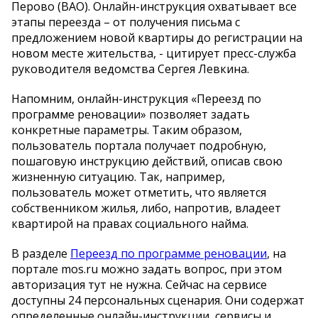
Перово (ВАО). Онлайн-инструкция охватывает все
этапы переезда – от получения письма с
предложением новой квартиры до регистрации на
новом месте жительства, - цитирует пресс-служба
руководителя ведомства Сергея Левкина.
Напомним, онлайн-инструкция «Переезд по
программе реновации» позволяет задать
конкретные параметры. Таким образом,
пользователь портала получает подробную,
пошаговую инструкцию действий, описав свою
жизненную ситуацию. Так, например,
пользователь может отметить, что является
собственником жилья, либо, напротив, владеет
квартирой на правах социального найма.
В разделе
Переезд по программе реновации
, на
портале mos.ru можно задать вопрос, при этом
авторизация тут не нужна. Сейчас на сервисе
доступны 24 персональных сценария. Они содержат
определенные онлайн-инструкции, сервисы и