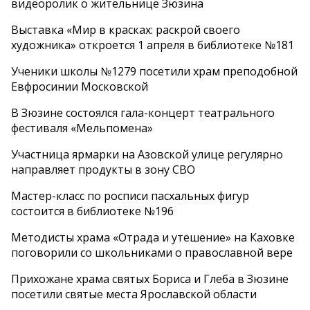
видеоролик о жительнице Зюзина
Выставка «Мир в красках: раскрой своего
художника» откроется 1 апреля в библиотеке №181
Ученики школы №1279 посетили храм преподобной
Евфросинии Московской
В Зюзине состоялся гала-концерт театрального
фестиваля «Мельпомена»
Участница ярмарки на Азовской улице регулярно
направляет продукты в зону СВО
Мастер-класс по росписи пасхальных фигур
состоится в библиотеке №196
Методисты храма «Отрада и утешение» на Каховке
поговорили со школьниками о православной вере
Прихожане храма святых Бориса и Глеба в Зюзине
посетили святые места Ярославской области