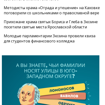
Методисты храма «Отрада и утешение» на Каховке
поговорили со школьниками о православной вере
Прихожане храма святых Бориса и Глеба в Зюзине
посетили святые места Ярославской области
Молодые парламентарии Зюзина провели квиза
для студентов финансового колледжа