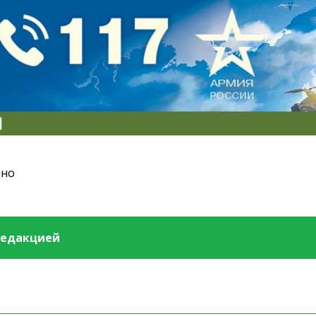
ино
редакцией