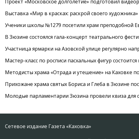
Проект «Московское долголетие» подготовил видео
Выставка «Мир в красках: раскрой своего художника»
Ученики школы №1279 посетили храм преподобной 
В Зюзине состоялся гала-концерт театрального фест
Участница ярмарки на Азовской улице регулярно нап
Мастер-класс по росписи пасхальных фигур состоится
Методисты храма «Отрада и утешение» на Каховке п
Прихожане храма святых Бориса и Глеба в Зюзине пос
Молодые парламентарии Зюзина провели квиза для 
Сетевое издание Газета «Каховка»