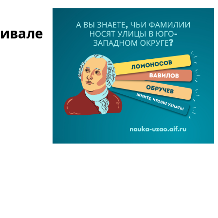
тивале