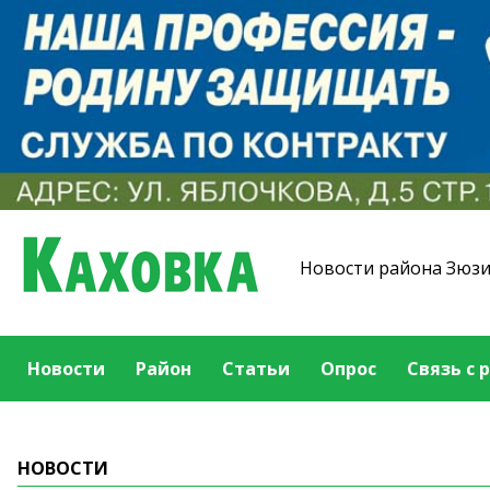
Новости района Зюз
Новости
Район
Статьи
Опрос
Связь с 
НОВОСТИ