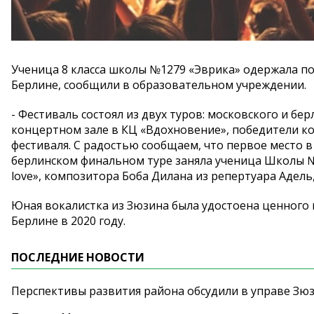
Ученица 8 класса школы №1279 «Эврика» одержала п
Берлине, сообщили в образовательном учреждении.
- Фестиваль состоял из двух туров: московского и бе
концертном зале в КЦ «Вдохновение», победители к
фестиваля. С радостью сообщаем, что первое место в 
берлинском финальном туре заняла ученица Школы № 1
love», композитора Боба Дилана из репертуара Адел
Юная вокалистка из Зюзина была удостоена ценного
Берлине в 2020 году.
ПОСЛЕДНИЕ НОВОСТИ
Перспективы развития района обсудили в управе Зю