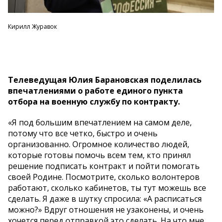
Кирилл Журавок
Телеведущая Юлия Барановская поделилась
впечатлениями о работе единого пункта
отбора на военную службу по контракту.
«Я под большим впечатлением на самом деле,
потому что все четко, быстро и очень
организованно. Огромное количество людей,
которые готовы помочь всем тем, кто принял
решение подписать контракт и пойти помогать
своей Родине. Посмотрите, сколько волонтеров
работают, сколько кабинетов, ты тут можешь все
сделать. Я даже в шутку спросила: «А расписаться
можно?» Вдруг отношения не узаконены, и очень
хочется перед отправкой это сделать. На что мне