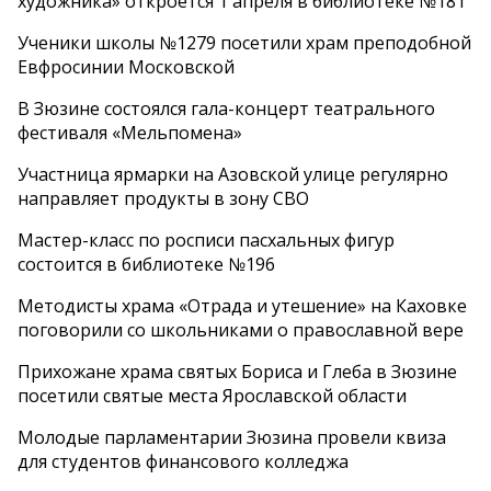
художника» откроется 1 апреля в библиотеке №181
Ученики школы №1279 посетили храм преподобной
Евфросинии Московской
В Зюзине состоялся гала-концерт театрального
фестиваля «Мельпомена»
Участница ярмарки на Азовской улице регулярно
направляет продукты в зону СВО
Мастер-класс по росписи пасхальных фигур
состоится в библиотеке №196
Методисты храма «Отрада и утешение» на Каховке
поговорили со школьниками о православной вере
Прихожане храма святых Бориса и Глеба в Зюзине
посетили святые места Ярославской области
Молодые парламентарии Зюзина провели квиза
для студентов финансового колледжа