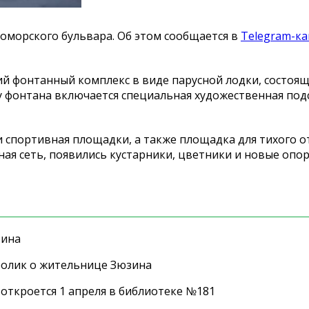
оморского бульвара. Об этом сообщается в
Telegram-ка
 фонтанный комплекс в виде парусной лодки, состоящ
 у фонтана включается специальная художественная под
и спортивная площадки, а также площадка для тихого о
ая сеть, появились кустарники, цветники и новые опо
зина
ролик о жительнице Зюзина
 откроется 1 апреля в библиотеке №181