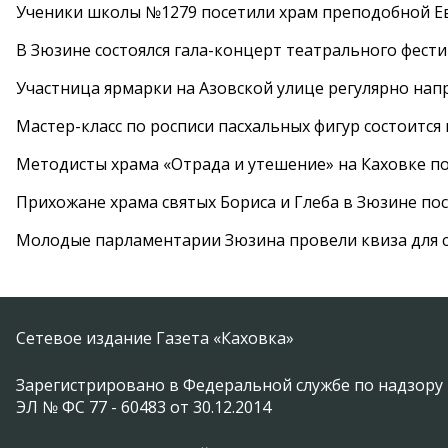
Ученики школы №1279 посетили храм преподобной 
В Зюзине состоялся гала-концерт театрального фест
Участница ярмарки на Азовской улице регулярно нап
Мастер-класс по росписи пасхальных фигур состоится
Методисты храма «Отрада и утешение» на Каховке п
Прихожане храма святых Бориса и Глеба в Зюзине пос
Молодые парламентарии Зюзина провели квиза для 
Сетевое издание Газета «Каховка»
Зарегистрировано в Федеральной службе по надзору 
ЭЛ № ФС 77 - 60483 от 30.12.2014