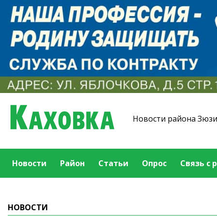
Новости района Зюз
Новости
Район
Статьи
Опрос
Связь с 
НОВОСТИ