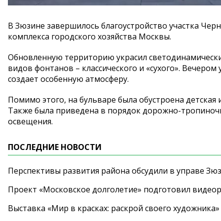
В Зюзине завершилось благоустройство участка Черн
комплекса городского хозяйства Москвы.
Обновленную территорию украсил светодинамический
видов фонтанов – классического и «сухого». Вечером
создает особенную атмосферу.
Помимо этого, на бульваре была обустроена детская 
Также была приведена в порядок дорожно-тропиночн
освещения.
ПОСЛЕДНИЕ НОВОСТИ
Перспективы развития района обсудили в управе Зю
Проект «Московское долголетие» подготовил видео
Выставка «Мир в красках: раскрой своего художника»