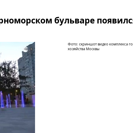
рноморском бульваре появилс
Фото: скриншот видео комплекса г
хозяйства Москвы