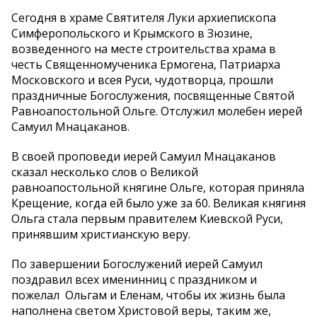
Сегодня в храме Святителя Луки архиепископа
Симферопольского и Крымского в Зюзине,
возведенного на месте строительства храма в
честь Священномученика Ермогена, Патриарха
Московского и всея Руси, чудотворца, прошли
праздничные Богослужения, посвященные Святой
Равноапостольной Ольге. Отслужил молебен иерей
Самуил Мнацаканов.
В своей проповеди иерей Самуил Мнацаканов
сказал несколько слов о Великой
равноапостольной княгине Ольге, которая приняла
Крещение, когда ей было уже за 60. Великая княгиня
Ольга стала первым правителем Киевской Руси,
принявшим христианскую веру.
По завершении Богослужений иерей Самуил
поздравил всех именинниц с праздником и
пожелал Ольгам и Еленам, чтобы их жизнь была
наполнена светом Христовой веры, таким же,