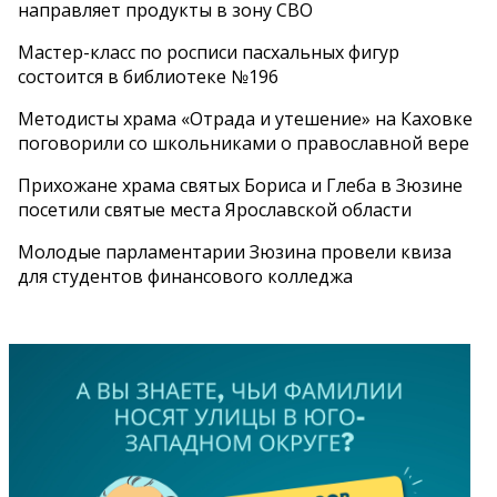
направляет продукты в зону СВО
Мастер-класс по росписи пасхальных фигур
состоится в библиотеке №196
Методисты храма «Отрада и утешение» на Каховке
поговорили со школьниками о православной вере
Прихожане храма святых Бориса и Глеба в Зюзине
посетили святые места Ярославской области
Молодые парламентарии Зюзина провели квиза
для студентов финансового колледжа