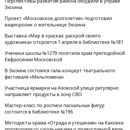
Перспективы развития района обсудили в управе
Зюзина
Проект «Московское долголетие» подготовил
видеоролик о жительнице Зюзина
Выставка «Мир в красках: раскрой своего
художника» откроется 1 апреля в библиотеке №181
Ученики школы №1279 посетили храм преподобной
Евфросинии Московской
В Зюзине состоялся гала-концерт театрального
фестиваля «Мельпомена»
Участница ярмарки на Азовской улице регулярно
направляет продукты в зону СВО
Мастер-класс по росписи пасхальных фигур
состоится в библиотеке №196
Методисты храма «Отрада и утешение» на Каховке
поговорили со школьниками о православной вере