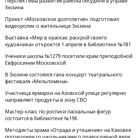
Перспективы развития района обсудили в управе
Зюзина
Проект «Московское долголетие» подготовил
видеоролик о жительнице Зюзина
Выставка «Мир в красках: раскрой своего
художника» откроется 1 апреля в библиотеке №181
Ученики школы №1279 посетили храм преподобной
Евфросинии Московской
В Зюзине состоялся гала-концерт театрального
фестиваля «Мельпомена»
Участница ярмарки на Азовской улице регулярно
направляет продукты в зону СВО
Мастер-класс по росписи пасхальных фигур
состоится в библиотеке №196
Методисты храма «Отрада и утешение» на Каховке
поговорили со школьниками о православной вере