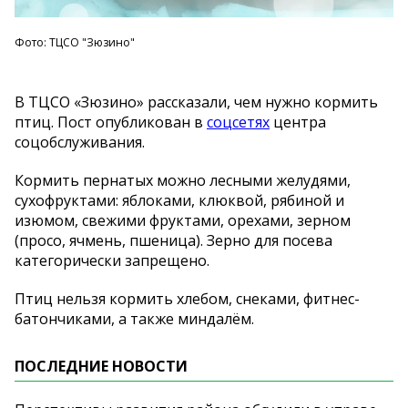
Фото: ТЦСО "Зюзино"
В ТЦСО «Зюзино» рассказали, чем нужно кормить
птиц. Пост опубликован в
соцсетях
центра
соцобслуживания.
Кормить пернатых можно лесными желудями,
сухофруктами: яблоками, клюквой, рябиной и
изюмом, свежими фруктами, орехами, зерном
(просо, ячмень, пшеница). Зерно для посева
категорически запрещено.
Птиц нельзя кормить хлебом, снеками, фитнес-
батончиками, а также миндалём.
ПОСЛЕДНИЕ НОВОСТИ