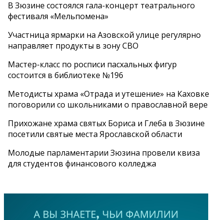
В Зюзине состоялся гала-концерт театрального
фестиваля «Мельпомена»
Участница ярмарки на Азовской улице регулярно
направляет продукты в зону СВО
Мастер-класс по росписи пасхальных фигур
состоится в библиотеке №196
Методисты храма «Отрада и утешение» на Каховке
поговорили со школьниками о православной вере
Прихожане храма святых Бориса и Глеба в Зюзине
посетили святые места Ярославской области
Молодые парламентарии Зюзина провели квиза
для студентов финансового колледжа