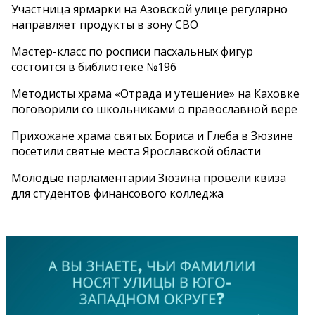
Участница ярмарки на Азовской улице регулярно
направляет продукты в зону СВО
Мастер-класс по росписи пасхальных фигур
состоится в библиотеке №196
Методисты храма «Отрада и утешение» на Каховке
поговорили со школьниками о православной вере
Прихожане храма святых Бориса и Глеба в Зюзине
посетили святые места Ярославской области
Молодые парламентарии Зюзина провели квиза
для студентов финансового колледжа