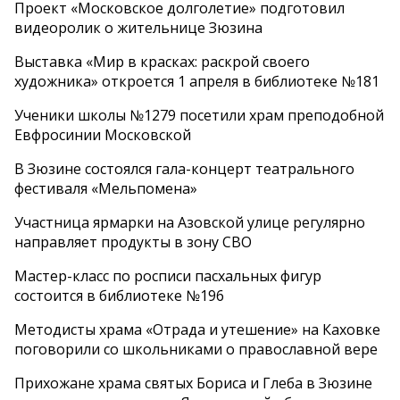
Проект «Московское долголетие» подготовил
видеоролик о жительнице Зюзина
Выставка «Мир в красках: раскрой своего
художника» откроется 1 апреля в библиотеке №181
Ученики школы №1279 посетили храм преподобной
Евфросинии Московской
В Зюзине состоялся гала-концерт театрального
фестиваля «Мельпомена»
Участница ярмарки на Азовской улице регулярно
направляет продукты в зону СВО
Мастер-класс по росписи пасхальных фигур
состоится в библиотеке №196
Методисты храма «Отрада и утешение» на Каховке
поговорили со школьниками о православной вере
Прихожане храма святых Бориса и Глеба в Зюзине