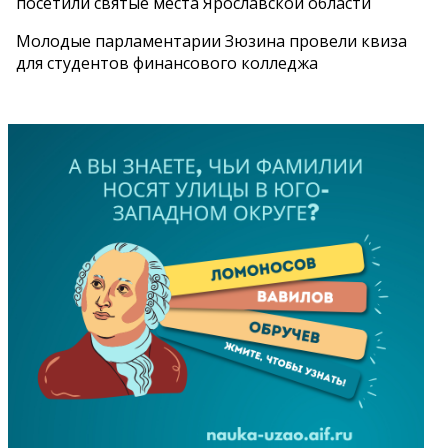
посетили святые места Ярославской области
Молодые парламентарии Зюзина провели квиза
для студентов финансового колледжа