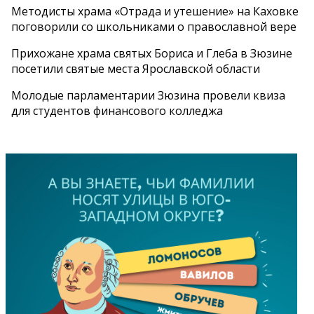
Методисты храма «Отрада и утешение» на Каховке
поговорили со школьниками о православной вере
Прихожане храма святых Бориса и Глеба в Зюзине
посетили святые места Ярославской области
Молодые парламентарии Зюзина провели квиза
для студентов финансового колледжа