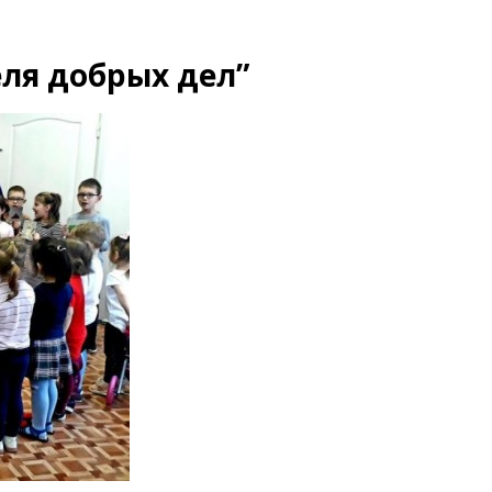
ля добрых дел”