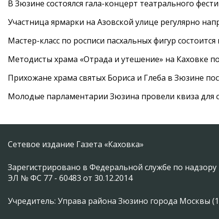
В Зюзине состоялся гала-концерт театрального фест
Участница ярмарки на Азовской улице регулярно нап
Мастер-класс по росписи пасхальных фигур состоится
Методисты храма «Отрада и утешение» на Каховке п
Прихожане храма святых Бориса и Глеба в Зюзине пос
Молодые парламентарии Зюзина провели квиза для 
Сетевое издание Газета «Каховка»
Зарегистрировано в Федеральной службе по надзору 
ЭЛ № ФС 77 - 60483 от 30.12.2014
Учредитель: Управа района Зюзино города Москвы (1174