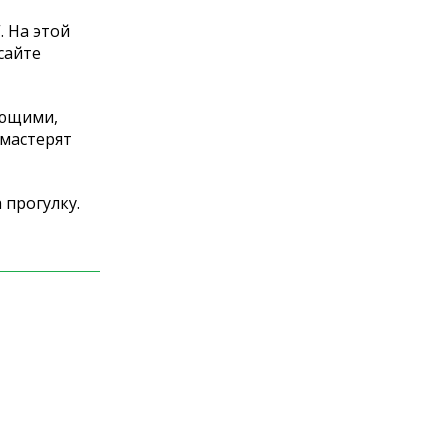
. На этой
сайте
ающими,
 мастерят
 прогулку.