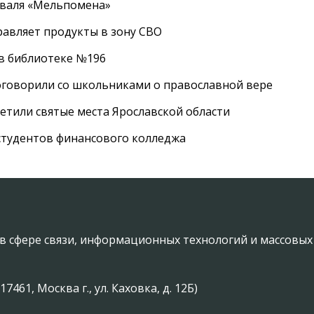
иваля «Мельпомена»
равляет продукты в зону СВО
 в библиотеке №196
оговорили со школьниками о православной вере
етили святые места Ярославской области
студентов финансового колледжа
в сфере связи, информационных технологий и массовы
61, Москва г., ул. Каховка, д. 12Б)