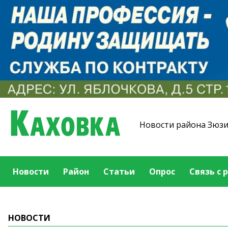
Новости района Зюз
Новости
Район
Статьи
Опрос
Связь с 
НОВОСТИ