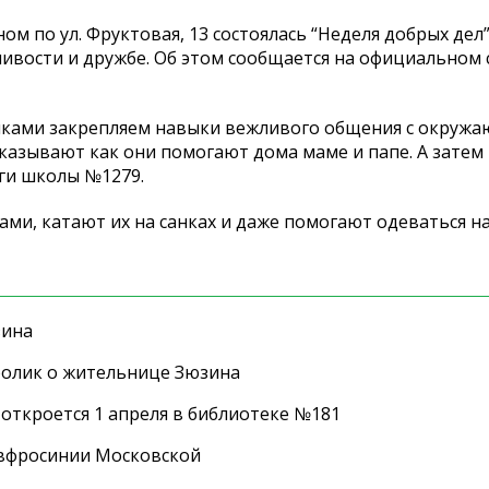
по ул. Фруктовая, 13 состоялась “Неделя добрых дел”
ивости и дружбе. Об этом сообщается на официальном 
никами закрепляем навыки вежливого общения с окруж
сказывают как они помогают дома маме и папе. А затем
оги школы №1279.
ми, катают их на санках и даже помогают одеваться на
зина
ролик о жительнице Зюзина
 откроется 1 апреля в библиотеке №181
Евфросинии Московской