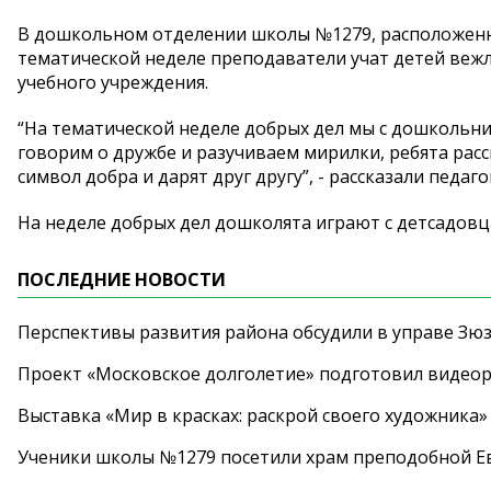
В дошкольном отделении школы №1279, расположенном 
тематической неделе преподаватели учат детей вежл
учебного учреждения.
“На тематической неделе добрых дел мы с дошколь
говорим о дружбе и разучиваем мирилки, ребята рас
символ добра и дарят друг другу”, - рассказали педаг
На неделе добрых дел дошколята играют с детсадовца
ПОСЛЕДНИЕ НОВОСТИ
Перспективы развития района обсудили в управе Зю
Проект «Московское долголетие» подготовил видео
Выставка «Мир в красках: раскрой своего художника»
Ученики школы №1279 посетили храм преподобной 