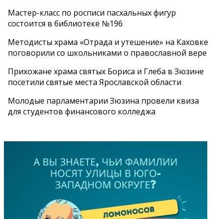
Мастер-класс по росписи пасхальных фигур
состоится в библиотеке №196
Методисты храма «Отрада и утешение» на Каховке
поговорили со школьниками о православной вере
Прихожане храма святых Бориса и Глеба в Зюзине
посетили святые места Ярославской области
Молодые парламентарии Зюзина провели квиза
для студентов финансового колледжа