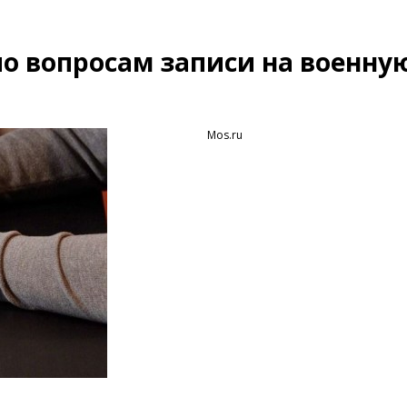
по вопросам записи на военну
Mos.ru