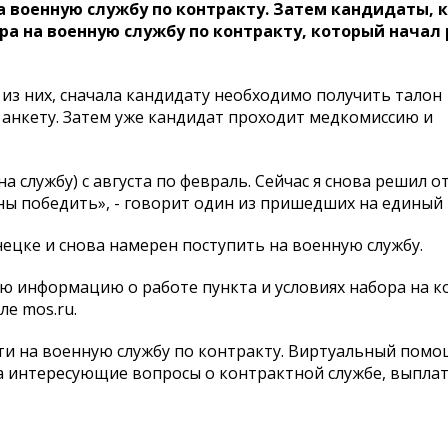
на военную службу по контракту. Затем кандидаты, 
ра на военную службу по контракту, который начал 
з них, сначала кандидату необходимо получить талон
 анкету. Затем уже кандидат проходит медкомиссию и
на службу) с августа по февраль. Сейчас я снова решил 
ны победить», - говорит один из пришедших на единый 
нецке и снова намерен поступить на военную службу.
ую информацию о работе пункта и условиях набора на 
ле mos.ru.
йти на военную службу по контракту. Виртуальный пом
а интересующие вопросы о контрактной службе, выплат