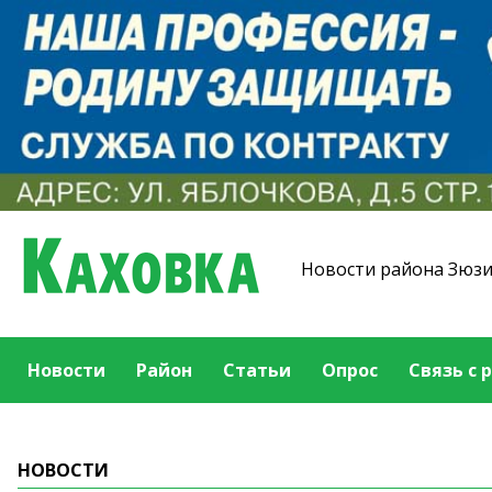
Новости района Зюз
Новости
Район
Статьи
Опрос
Связь с 
НОВОСТИ