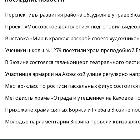
Перспективы развития района обсудили в управе Зю
Проект «Московское долголетие» подготовил видео
Выставка «Мир в красках: раскрой своего художника»
Ученики школы №1279 посетили храм преподобной 
В Зюзине состоялся гала-концерт театрального фест
Участница ярмарки на Азовской улице регулярно нап
Мастер-класс по росписи пасхальных фигур состоится
Методисты храма «Отрада и утешение» на Каховке п
Прихожане храма святых Бориса и Глеба в Зюзине пос
Молодые парламентарии Зюзина провели квиза для 