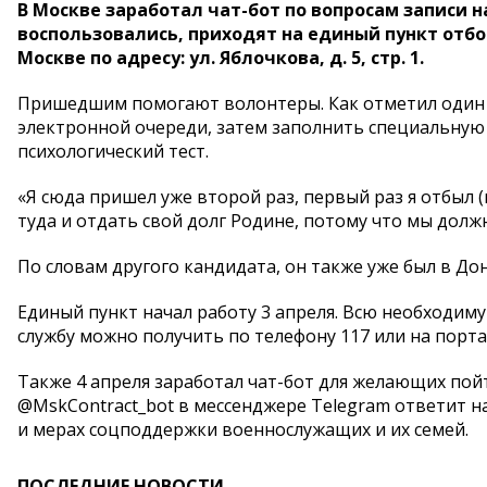
В Москве заработал чат-бот по вопросам записи 
воспользовались, приходят на единый пункт отбо
Москве по адресу: ул. Яблочкова, д. 5, стр. 1.
Пришедшим помогают волонтеры. Как отметил один и
электронной очереди, затем заполнить специальную
психологический тест.
«Я сюда пришел уже второй раз, первый раз я отбыл (
туда и отдать свой долг Родине, потому что мы долж
По словам другого кандидата, он также уже был в До
Единый пункт начал работу 3 апреля. Всю необходим
службу можно получить по телефону 117 или на порта
Также 4 апреля заработал чат-бот для желающих по
@MskContract_bot в мессенджере Telegram ответит н
и мерах соцподдержки военнослужащих и их семей.
ПОСЛЕДНИЕ НОВОСТИ