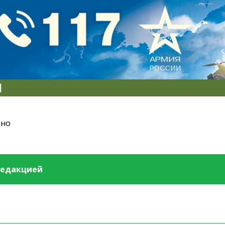
ино
редакцией