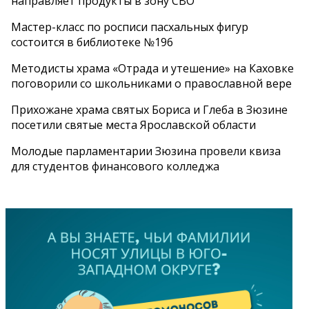
направляет продукты в зону СВО
Мастер-класс по росписи пасхальных фигур
состоится в библиотеке №196
Методисты храма «Отрада и утешение» на Каховке
поговорили со школьниками о православной вере
Прихожане храма святых Бориса и Глеба в Зюзине
посетили святые места Ярославской области
Молодые парламентарии Зюзина провели квиза
для студентов финансового колледжа