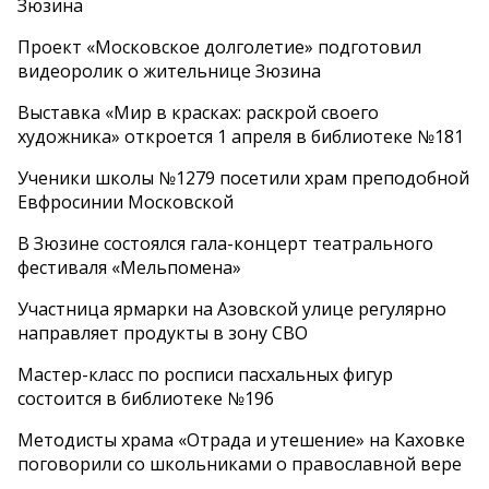
Зюзина
Проект «Московское долголетие» подготовил
видеоролик о жительнице Зюзина
Выставка «Мир в красках: раскрой своего
художника» откроется 1 апреля в библиотеке №181
Ученики школы №1279 посетили храм преподобной
Евфросинии Московской
В Зюзине состоялся гала-концерт театрального
фестиваля «Мельпомена»
Участница ярмарки на Азовской улице регулярно
направляет продукты в зону СВО
Мастер-класс по росписи пасхальных фигур
состоится в библиотеке №196
Методисты храма «Отрада и утешение» на Каховке
поговорили со школьниками о православной вере