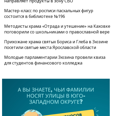
направляет продукты в зону СВО
Мастер-класс по росписи пасхальных фигур
состоится в библиотеке №196
Методисты храма «Отрада и утешение» на Каховке
поговорили со школьниками о православной вере
Прихожане храма святых Бориса и Глеба в Зюзине
посетили святые места Ярославской области
Молодые парламентарии Зюзина провели квиза
для студентов финансового колледжа