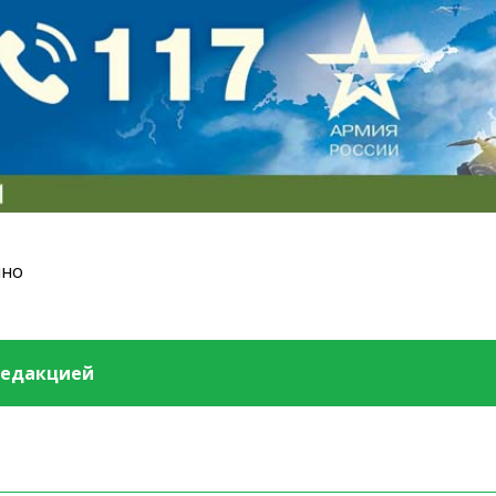
ино
редакцией