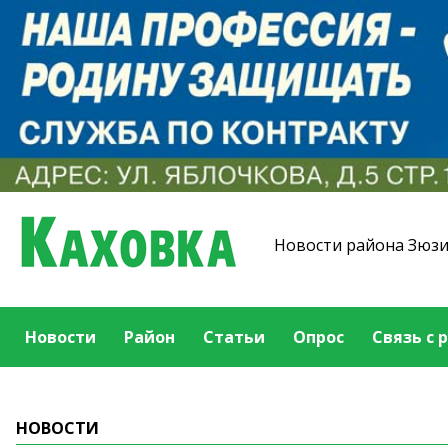
Новости района Зюз
Новости
Район
Статьи
Опрос
Связь с 
НОВОСТИ