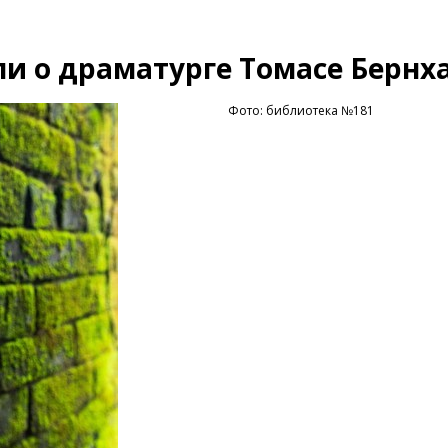
ли о драматурге Томасе Бернх
Фото: библиотека №181