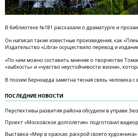
В библиотеке №181 рассказали о драматурге и проза
Он написал такие известные произведения, как «Плем
Издательство «Libra» осуществило перевод и издание
«По ним можно составить мнение о творчестве Томас
«зыбкость» и «чувство неустойчивости жизни», котор
В поэзии Бернхарда заметна тесная связь человека с 
ПОСЛЕДНИЕ НОВОСТИ
Перспективы развития района обсудили в управе Зю
Проект «Московское долголетие» подготовил видео
Выставка «Мир в красках: раскрой своего художника»