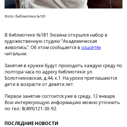
Фото: библиотека №181
В библиотеке №181 Зюзина открылся набор в
художественную студию "Академическая
живопись". Об этом сообщается в
соцсетях
читальни.
Занятия в кружке будут проходить каждую среду по
полтора часа по адресу библиотеки: ул.
Болотниковская, д.44, к.1. На уроки приглашаются
дети в возрасте от девяти лет.
Первое занятие состоится уже в среду, 12 января.
Всю интересующую информацию можно уточнить
по тел.: 8(499)121-30-92.
ПОСЛЕДНИЕ НОВОСТИ