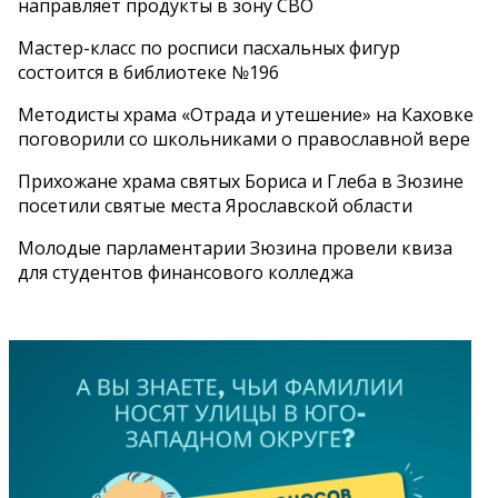
направляет продукты в зону СВО
Мастер-класс по росписи пасхальных фигур
состоится в библиотеке №196
Методисты храма «Отрада и утешение» на Каховке
поговорили со школьниками о православной вере
Прихожане храма святых Бориса и Глеба в Зюзине
посетили святые места Ярославской области
Молодые парламентарии Зюзина провели квиза
для студентов финансового колледжа