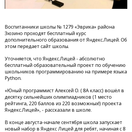
Воспитанники школы № 1279 «Эврика» района
Зюзино проходят бесплатный курс
дополнительного образования от Яндекс.Лицей. Об
этом передает сайт школы.
Уточняется, что Яндекс.Лицей - абсолютно
бесплатный образовательный проект по обучению
школьников программированию на примере языка
Python.
«Юный программист Алексей О. ( 8А класс) вошёл в
десятку сильнейших олимпиадников (1 место
рейтинга, 220 баллов из 220 возможных!) проекта
Яндекс.Лицей», - рассказали в школе.
В конце августа-начале сентября школа запускает
новый набор в Яндекс Лицей для ребят, начиная с 8