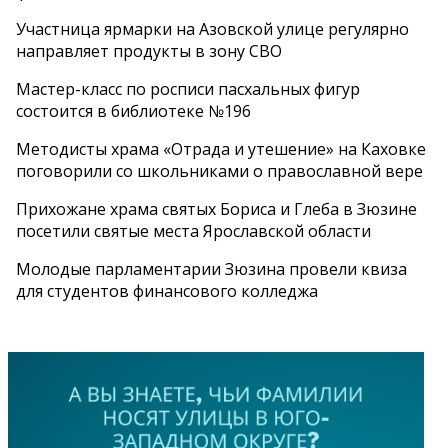
Участница ярмарки на Азовской улице регулярно
направляет продукты в зону СВО
Мастер-класс по росписи пасхальных фигур
состоится в библиотеке №196
Методисты храма «Отрада и утешение» на Каховке
поговорили со школьниками о православной вере
Прихожане храма святых Бориса и Глеба в Зюзине
посетили святые места Ярославской области
Молодые парламентарии Зюзина провели квиза
для студентов финансового колледжа