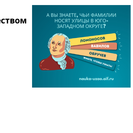
еством