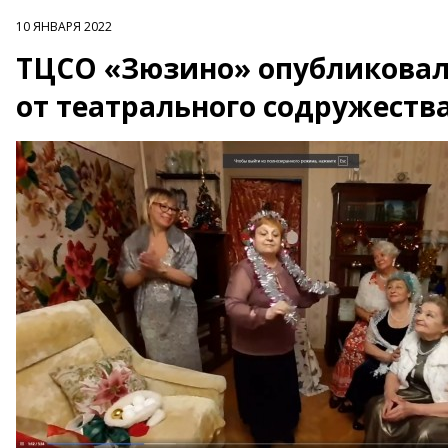
10 ЯНВАРЯ 2022
ТЦСО «Зюзино» опубликовал
от театрального содружеств