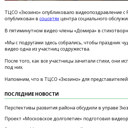
ТЦСО «Зюзино» опубликовало видеопоздравление с Р
опубликован в
соцсетях
центра социального обслужи
В пятиминутном видео члены «Домира» в стихотворн
«Мы с подругами здесь собрались, чтобы праздник чу
видео одна из участниц содружества.
После того, как все участницы зачитали стихи, они и
под них.
Напомним, что в ТЦСО «Зюзино» для представителей 
ПОСЛЕДНИЕ НОВОСТИ
Перспективы развития района обсудили в управе Зю
Проект «Московское долголетие» подготовил видео