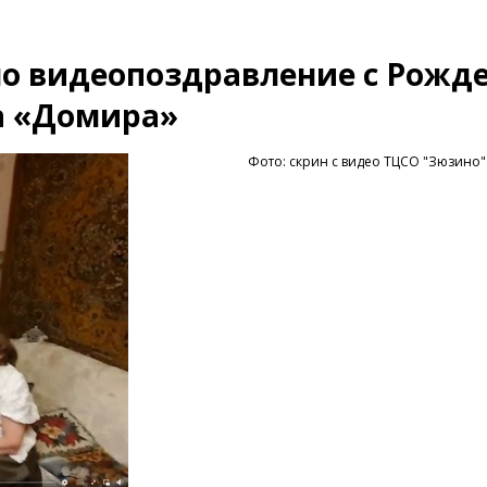
о видеопоздравление с Рожд
а «Домира»
Фото: скрин с видео ТЦСО "Зюзино"