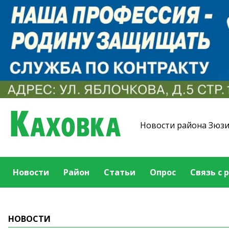
Новости района Зюз
Новости
Район
Статьи
Опрос
Связь с 
НОВОСТИ