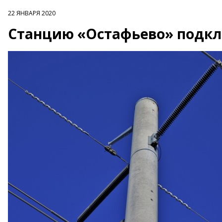
22 ЯНВАРЯ 2020
Станцию «Остафьево» подк