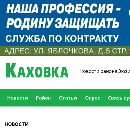
Новости района Зюз
Новости
Район
Статьи
Опрос
Связь с 
НОВОСТИ