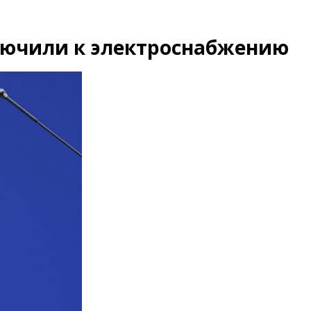
лючили к электроснабжению