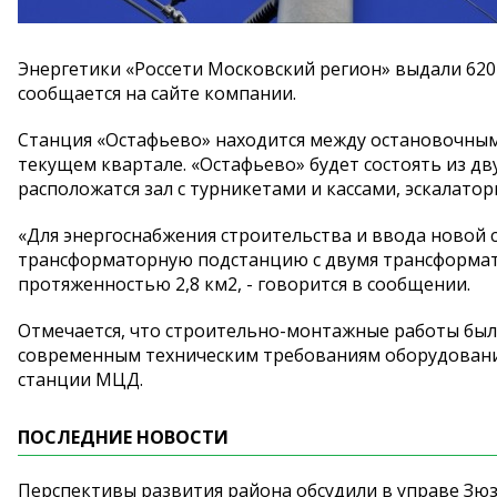
Энергетики «Россети Московский регион» выдали 620
сообщается на сайте компании.
Станция «Остафьево» находится между остановочным
текущем квартале. «Остафьево» будет состоять из дв
расположатся зал с турникетами и кассами, эскалато
«Для энергоснабжения строительства и ввода новой
трансформаторную подстанцию с двумя трансформато
протяженностью 2,8 км2, - говорится в сообщении.
Отмечается, что строительно-монтажные работы бы
современным техническим требованиям оборудовани
станции МЦД.
ПОСЛЕДНИЕ НОВОСТИ
Перспективы развития района обсудили в управе Зю