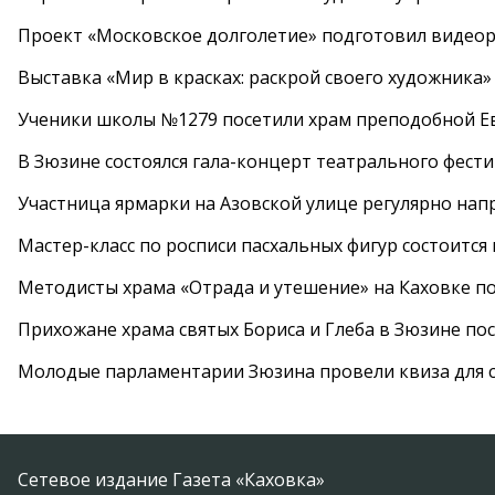
Проект «Московское долголетие» подготовил видео
Выставка «Мир в красках: раскрой своего художника»
Ученики школы №1279 посетили храм преподобной 
В Зюзине состоялся гала-концерт театрального фест
Участница ярмарки на Азовской улице регулярно нап
Мастер-класс по росписи пасхальных фигур состоится
Методисты храма «Отрада и утешение» на Каховке п
Прихожане храма святых Бориса и Глеба в Зюзине пос
Молодые парламентарии Зюзина провели квиза для 
Сетевое издание Газета «Каховка»