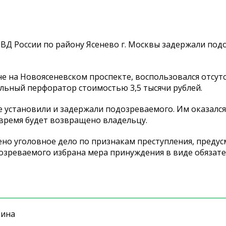
Д России по району Ясенево г. Москвы задержали под
не на Новоясеневском проспекте, воспользовался отсут
льный перфоратор стоимостью 3,5 тысячи рублей.
 установили и задержали подозреваемого. Им оказался
время будет возвращено владельцу.
но уголовное дело по признакам преступления, преду
дозреваемого избрана мера принуждения в виде обязате
зина