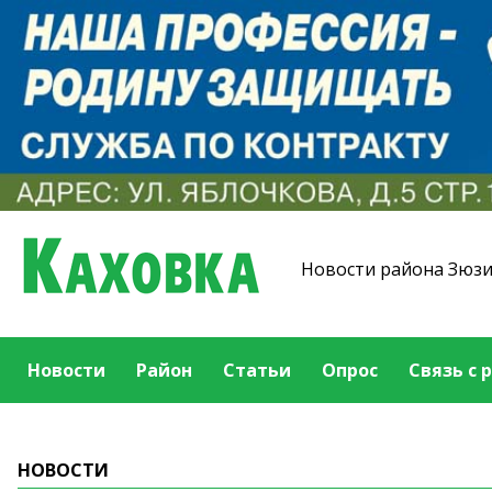
Новости района Зюз
Новости
Район
Статьи
Опрос
Связь с 
НОВОСТИ