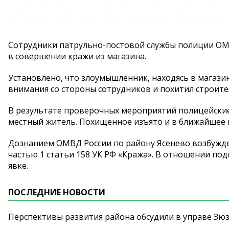
Сотрудники патрульно-постовой службы полиции ОМВ
в совершении кражи из магазина.
Установлено, что злоумышленник, находясь в магази
внимания со стороны сотрудников и похитил строите
В результате проверочных мероприятий полицейские
местный житель. Похищенное изъято и в ближайшее 
Дознанием ОМВД России по району Ясенево возбужде
частью 1 статьи 158 УК РФ «Кража». В отношении по
явке.
ПОСЛЕДНИЕ НОВОСТИ
Перспективы развития района обсудили в управе Зю