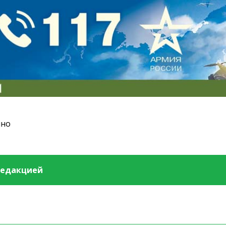
ино
редакцией