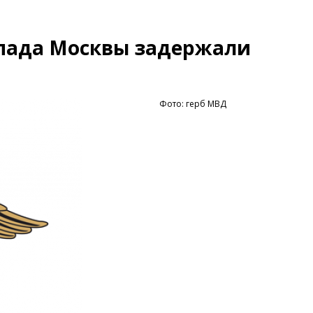
пада Москвы задержали
Фото: герб МВД