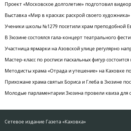
Проект «Московское долголетие» подготовил видео
Выставка «Мир в красках: раскрой своего художника»
Ученики школы №1279 посетили храм преподобной 
В Зюзине состоялся гала-концерт театрального фест
Участница ярмарки на Азовской улице регулярно нап
Мастер-класс по росписи пасхальных фигур состоится
Методисты храма «Отрада и утешение» на Каховке п
Прихожане храма святых Бориса и Глеба в Зюзине пос
Молодые парламентарии Зюзина провели квиза для 
Сетевое издание Газета «Каховка»