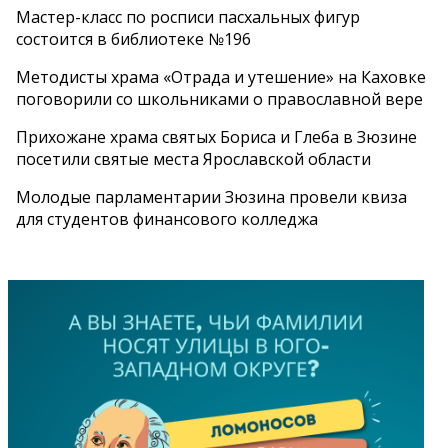
Мастер-класс по росписи пасхальных фигур
состоится в библиотеке №196
Методисты храма «Отрада и утешение» на Каховке
поговорили со школьниками о православной вере
Прихожане храма святых Бориса и Глеба в Зюзине
посетили святые места Ярославской области
Молодые парламентарии Зюзина провели квиза
для студентов финансового колледжа