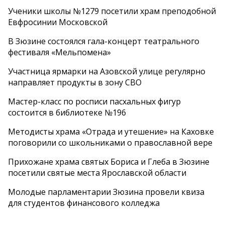
Ученики школы №1279 посетили храм преподобной
Евфросинии Московской
В Зюзине состоялся гала-концерт театрального
фестиваля «Мельпомена»
Участница ярмарки на Азовской улице регулярно
направляет продукты в зону СВО
Мастер-класс по росписи пасхальных фигур
состоится в библиотеке №196
Методисты храма «Отрада и утешение» на Каховке
поговорили со школьниками о православной вере
Прихожане храма святых Бориса и Глеба в Зюзине
посетили святые места Ярославской области
Молодые парламентарии Зюзина провели квиза
для студентов финансового колледжа