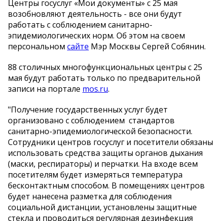
Центры госуслуг «Мои документы» с 25 мая
возобновляют деятельность - все они будут
работать с соблюдением санитарно-
эпидемиологических норм. Об этом на своем
персональном
сайте
Мэр Москвы Сергей Собянин.
88 столичных многофункциональных центры с 25
мая будут работать только по предварительной
записи на портале
mos.ru
.
"Получение государственных услуг будет
организовано с соблюдением стандартов
санитарно-эпидемиологической безопасности.
Сотрудники центров госуслуг и посетители обязаны
использовать средства защиты органов дыхания
(маски, респираторы) и перчатки. На входе всем
посетителям будет измеряться температура
бесконтактным способом. В помещениях центров
будет нанесена разметка для соблюдения
социальной дистанции, установлены защитные
стекла и проводиться регулярная дезинфекция