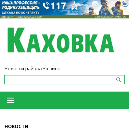
Новости района Зюзино
НОВОСТИ