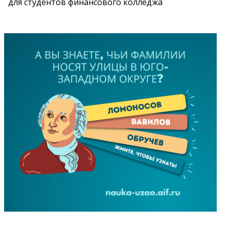
для студентов финансового колледжа