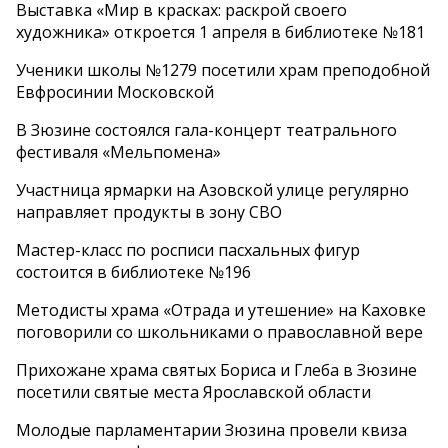
Выставка «Мир в красках: раскрой своего
художника» откроется 1 апреля в библиотеке №181
Ученики школы №1279 посетили храм преподобной
Евфросинии Московской
В Зюзине состоялся гала-концерт театрального
фестиваля «Мельпомена»
Участница ярмарки на Азовской улице регулярно
направляет продукты в зону СВО
Мастер-класс по росписи пасхальных фигур
состоится в библиотеке №196
Методисты храма «Отрада и утешение» на Каховке
поговорили со школьниками о православной вере
Прихожане храма святых Бориса и Глеба в Зюзине
посетили святые места Ярославской области
Молодые парламентарии Зюзина провели квиза