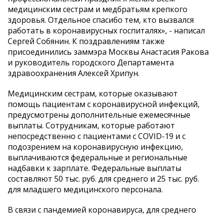
медицинским сестрам и медбратьям крепкого
здоровья. Отдельное спасибо тем, кто вызвался
работать в коронавирусных госпиталях», - написал
Сергей Собянин. К поздравлениям также
присоединились заммэра Москвы Анастасия Ракова
и руководитель городского Департамента
здравоохранения Алексей Хрипун.
Медицинским сестрам, которые оказывают
помощь пациентам с коронавирусной инфекций,
предусмотрены дополнительные ежемесячные
выплаты. Сотрудникам, которые работают
непосредственно c пациентами с COVID-19 и с
подозрением на коронавирусную инфекцию,
выплачиваются федеральные и региональные
надбавки к зарплате. Федеральные выплаты
составляют 50 тыс. руб. для среднего и 25 тыс. руб.
для младшего медицинского персонала.
В связи с пандемией коронавируса, для среднего