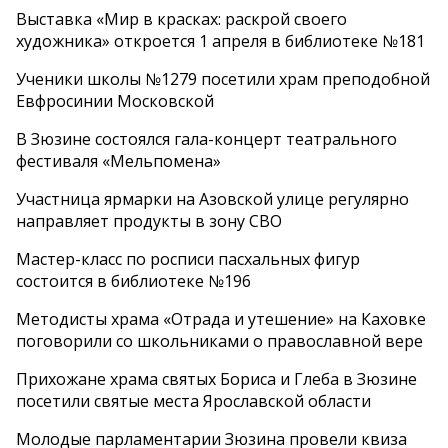
Выставка «Мир в красках: раскрой своего
художника» откроется 1 апреля в библиотеке №181
Ученики школы №1279 посетили храм преподобной
Евфросинии Московской
В Зюзине состоялся гала-концерт театрального
фестиваля «Мельпомена»
Участница ярмарки на Азовской улице регулярно
направляет продукты в зону СВО
Мастер-класс по росписи пасхальных фигур
состоится в библиотеке №196
Методисты храма «Отрада и утешение» на Каховке
поговорили со школьниками о православной вере
Прихожане храма святых Бориса и Глеба в Зюзине
посетили святые места Ярославской области
Молодые парламентарии Зюзина провели квиза