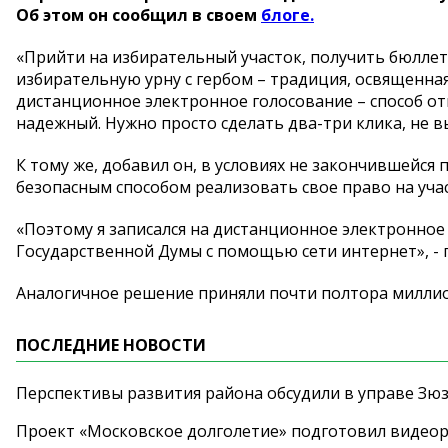
Об этом он сообщил в своем
блоге.
«Прийти на избирательный участок, получить бюллете
избирательную урну с гербом – традиция, освященн
дистанционное электронное голосование – способ от
надежный. Нужно просто сделать два-три клика, не вы
К тому же, добавил он, в условиях не закончившейся
безопасным способом реализовать свое право на уча
«Поэтому я записался на дистанционное электронное 
Государственной Думы с помощью сети интернет», - 
Аналогичное решение приняли почти полтора миллио
ПОСЛЕДНИЕ НОВОСТИ
Перспективы развития района обсудили в управе Зю
Проект «Московское долголетие» подготовил видео