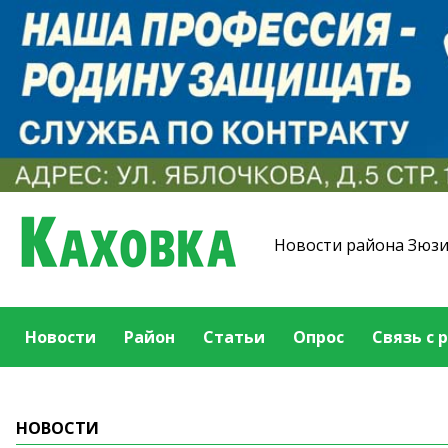
Новости района Зюз
Новости
Район
Статьи
Опрос
Связь с 
НОВОСТИ