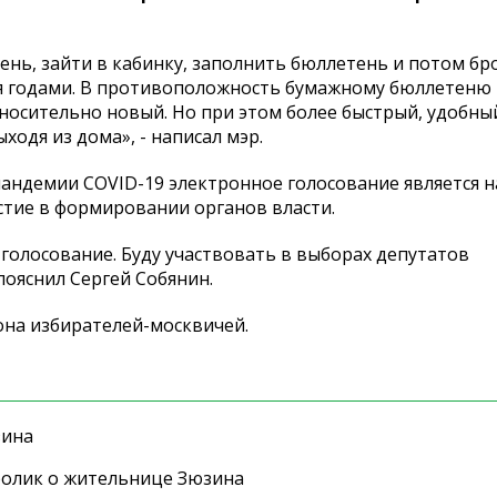
нь, зайти в кабинку, заполнить бюллетень и потом бро
ая годами. В противоположность бумажному бюллетеню
носительно новый. Но при этом более быстрый, удобны
ходя из дома», - написал мэр.
 пандемии COVID-19 электронное голосование является 
стие в формировании органов власти.
голосование. Буду участвовать в выборах депутатов
пояснил Сергей Собянин.
на избирателей-москвичей.
зина
ролик о жительнице Зюзина