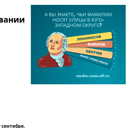
овании
 сентября.