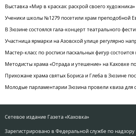
Выставка «Мир в красках: раскрой своего художника»
Ученики школы №1279 посетили храм преподобной 
В Зюзине состоялся гала-концерт театрального фест
Участница ярмарки на Азовской улице регулярно нап
Мастер-класс по росписи пасхальных фигур состоится
Методисты храма «Отрада и утешение» на Каховке п
Прихожане храма святых Бориса и Глеба в Зюзине пос
Молодые парламентарии Зюзина провели квиза для 
Сетевое издание Газета «Каховка»
Зарегистрировано в Федеральной службе по надзору 