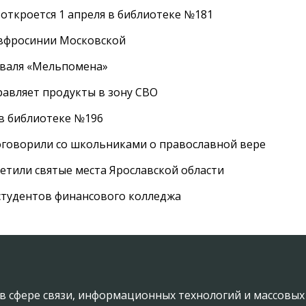
 откроется 1 апреля в библиотеке №181
Евфросинии Московской
иваля «Мельпомена»
равляет продукты в зону СВО
 в библиотеке №196
оговорили со школьниками о православной вере
етили святые места Ярославской области
студентов финансового колледжа
в сфере связи, информационных технологий и массовы