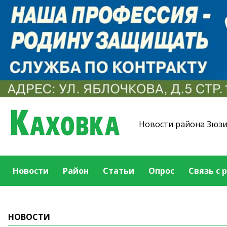
Новости района Зюз
Новости
Район
Статьи
Опрос
Связь с 
НОВОСТИ