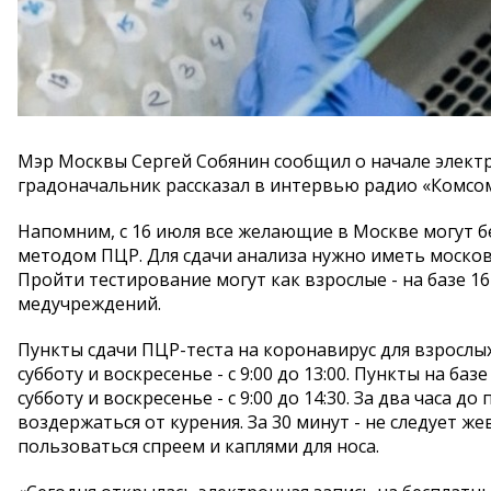
Мэр Москвы Сергей Собянин сообщил о начале электр
градоначальник рассказал в интервью радио «Комсом
Напомним, с 16 июля все желающие в Москве могут 
методом ПЦР. Для сдачи анализа нужно иметь москов
Пройти тестирование могут как взрослые - на базе 162
медучреждений.
Пункты сдачи ПЦР-теста на коронавирус для взрослых 
субботу и воскресенье - с 9:00 до 13:00. Пункты на баз
субботу и воскресенье - с 9:00 до 14:30. За два часа
воздержаться от курения. За 30 минут - не следует ж
пользоваться спреем и каплями для носа.