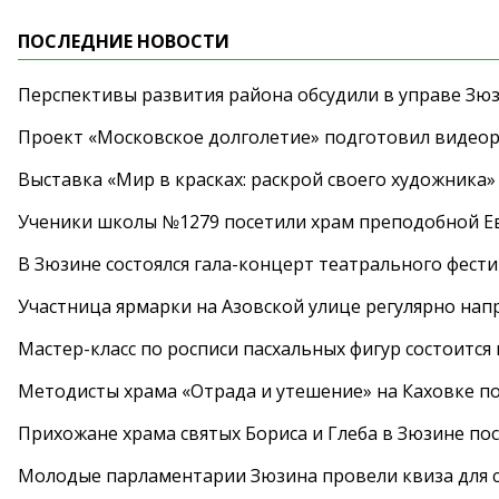
ПОСЛЕДНИЕ НОВОСТИ
Перспективы развития района обсудили в управе Зю
Проект «Московское долголетие» подготовил видео
Выставка «Мир в красках: раскрой своего художника»
Ученики школы №1279 посетили храм преподобной 
В Зюзине состоялся гала-концерт театрального фест
Участница ярмарки на Азовской улице регулярно нап
Мастер-класс по росписи пасхальных фигур состоится
Методисты храма «Отрада и утешение» на Каховке п
Прихожане храма святых Бориса и Глеба в Зюзине пос
Молодые парламентарии Зюзина провели квиза для 