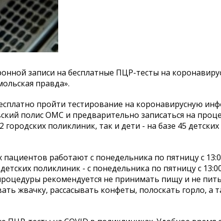
онной записи на бесплатные ПЦР-тесты на коронавирус
ольская правда».
бесплатно пройти тестирование на коронавирусную ин
ский полис ОМС и предварительно записаться на проце
 городских поликлиник, так и дети - на базе 45 детских
пациентов работают с понедельника по пятницу с 13:00
е детских поликлиник - с понедельника по пятницу с 13:00
 до процедуры рекомендуется не принимать пищу и не пить
евать жвачку, рассасывать конфеты, полоскать горло, а 