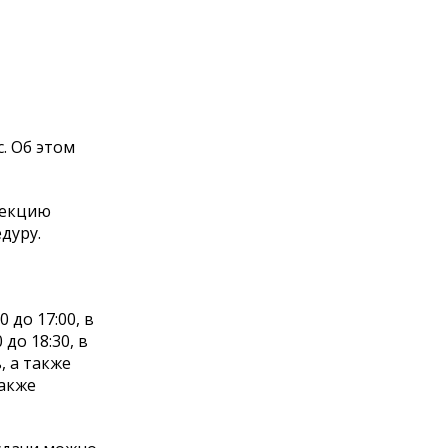
. Об этом
фекцию
дуру.
 до 17:00, в
 до 18:30, в
, а также
также