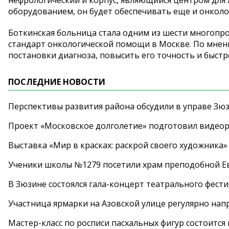
нефрологический и корпус, являющийся центром для
оборудованием, он будет обеспечивать еще и онколо
Боткинская больница стала одним из шести многопр
стандарт онкологической помощи в Москве. По мнен
постановки диагноза, повысить его точность и быстр
ПОСЛЕДНИЕ НОВОСТИ
Перспективы развития района обсудили в управе Зю
Проект «Московское долголетие» подготовил видео
Выставка «Мир в красках: раскрой своего художника»
Ученики школы №1279 посетили храм преподобной 
В Зюзине состоялся гала-концерт театрального фест
Участница ярмарки на Азовской улице регулярно нап
Мастер-класс по росписи пасхальных фигур состоится