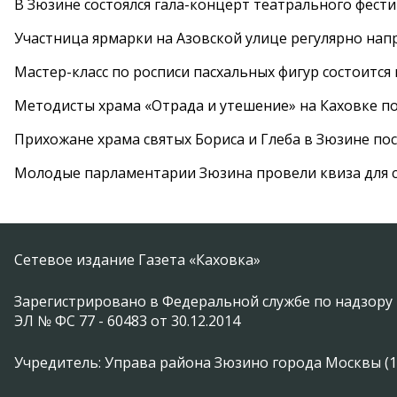
В Зюзине состоялся гала-концерт театрального фест
Участница ярмарки на Азовской улице регулярно нап
Мастер-класс по росписи пасхальных фигур состоится
Методисты храма «Отрада и утешение» на Каховке п
Прихожане храма святых Бориса и Глеба в Зюзине пос
Молодые парламентарии Зюзина провели квиза для 
Сетевое издание Газета «Каховка»
Зарегистрировано в Федеральной службе по надзору 
ЭЛ № ФС 77 - 60483 от 30.12.2014
Учредитель: Управа района Зюзино города Москвы (1174