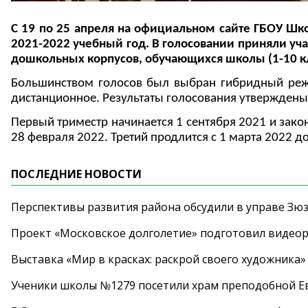
С 19 по 25 апреля на официальном сайте ГБОУ Ш
2021-2022 учебный год. В голосовании приняли уч
дошкольных корпусов, обучающихся школы (1-10 кл
Большинством голосов был выбран гибридный режим
дистанционное. Результаты голосования утверждены 
Первый триместр начинается 1 сентября 2021 и закон
28 февраля 2022. Третий продлится с 1 марта 2022 до
ПОСЛЕДНИЕ НОВОСТИ
Перспективы развития района обсудили в управе Зю
Проект «Московское долголетие» подготовил видео
Выставка «Мир в красках: раскрой своего художника»
Ученики школы №1279 посетили храм преподобной 