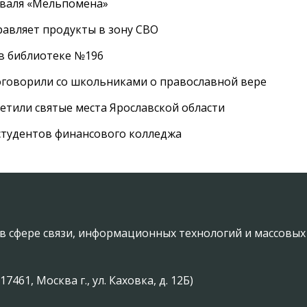
иваля «Мельпомена»
равляет продукты в зону СВО
 в библиотеке №196
оговорили со школьниками о православной вере
етили святые места Ярославской области
студентов финансового колледжа
в сфере связи, информационных технологий и массовы
61, Москва г., ул. Каховка, д. 12Б)