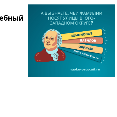
чебный