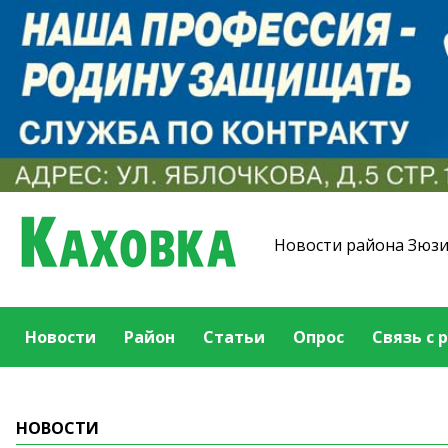
Новости района Зюз
Новости
Район
Статьи
Опрос
Связь с 
НОВОСТИ