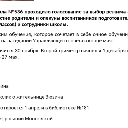
кола №536 проходило голосование за выбор режима 
астие родители и опекуны воспитанников подготовит
ассов) и сотрудники школы.
 обучения, которое сочетает в себе очное обучение
на заседании Управляющего совета в конце мая.
чится 30 ноября. Второй триместр начнется 1 декабря 
 27 мая.
зина
ролик о жительнице Зюзина
 откроется 1 апреля в библиотеке №181
Евфросинии Московской