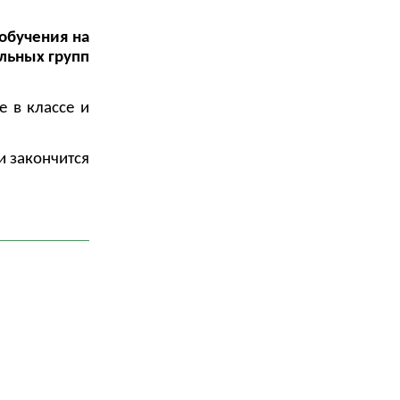
обучения на
ельных групп
 в классе и
и закончится