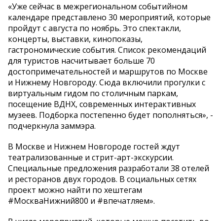
«Уже сейчас в межрегиональном событийном
календаре представлено 30 мероприятий, которые
пройдут с августа по ноябрь. Это спектакли,
концерты, выставки, кинопоказы,
гастрономические события. Список рекомендаций
для туристов насчитывает больше 70
достопримечательностей и маршрутов по Москве
и Нижнему Новгороду. Сюда включили прогулки с
виртуальным гидом по столичным паркам,
посещение ВДНХ, современных интерактивных
музеев. Подборка постепенно будет пополняться», -
подчеркнула заммэра.
В Москве и Нижнем Новгороде гостей ждут
театрализованные и стрит-арт-экскурсии.
Специальные предложения разработали 38 отелей
и ресторанов двух городов. В социальных сетях
проект можно найти по хештегам
#МоскваНижний800 и #впечатляем».