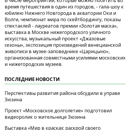
В числе мероприятий, которые можно посетить во
время путешествия в один из городов, - гала-шоу к
юбилею Нижнего Новгорода в акватории Оки и
Волги, чемпионат мира по скейтбордингу, показы
спектаклей - лауреатов премии «Золотая маска»,
выставка в Москве нижегородского уличного
искусства, музыкальный проект «Джазовые
сезоны», экспозиция произведений венецианской
живописи в музее-заповеднике «Царицыно»,
организованная совместными усилиями московских
и нижегородских музеев.
ПОСЛЕДНИЕ НОВОСТИ
Перспективы развития района обсудили в управе
Зюзина
Проект «Московское долголетие» подготовил
видеоролик о жительнице Зюзина
Выставка «Мир в красках: раскрой своего