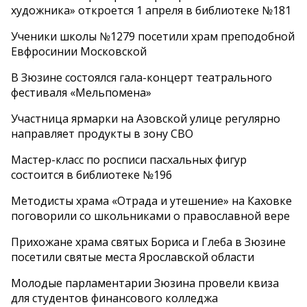
художника» откроется 1 апреля в библиотеке №181
Ученики школы №1279 посетили храм преподобной
Евфросинии Московской
В Зюзине состоялся гала-концерт театрального
фестиваля «Мельпомена»
Участница ярмарки на Азовской улице регулярно
направляет продукты в зону СВО
Мастер-класс по росписи пасхальных фигур
состоится в библиотеке №196
Методисты храма «Отрада и утешение» на Каховке
поговорили со школьниками о православной вере
Прихожане храма святых Бориса и Глеба в Зюзине
посетили святые места Ярославской области
Молодые парламентарии Зюзина провели квиза
для студентов финансового колледжа