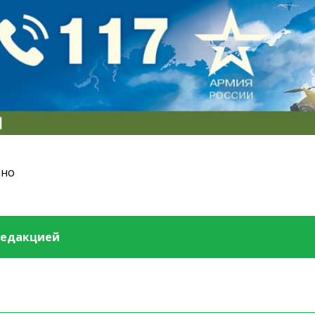
ино
редакцией