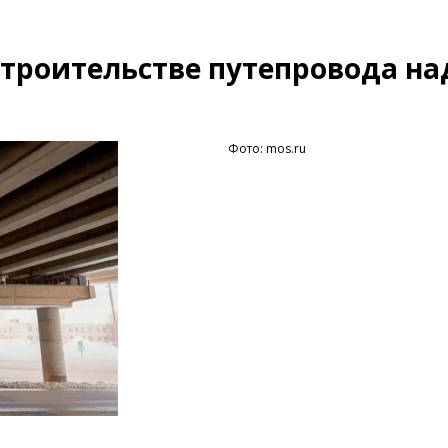
строительстве путепровода на
Фото: mos.ru