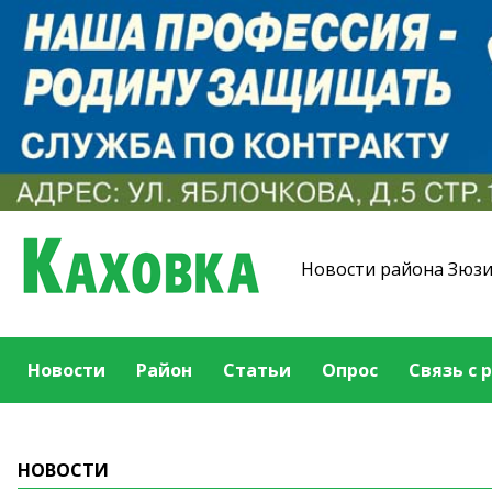
Новости района Зюз
Новости
Район
Статьи
Опрос
Связь с 
НОВОСТИ