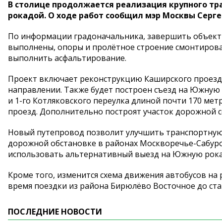
В столице продолжается реализация крупного тр
рокадой. О ходе работ сообщил мэр Москвы Серге
По информации градоначальника, завершить объект 
выполнены, опоры и пролётное строение смонтирова
выполнить асфальтирование.
Проект включает реконструкцию Каширского проезда
направлении. Также будет построен съезд на Южную 
и 1-го Котляковского переулка длиной почти 170 мет
проезд. Дополнительно построят участок дорожной се
Новый путепровод позволит улучшить транспортную 
дорожной обстановке в районах Москворечье-Сабуро
использовать альтернативный выезд на Южную рокад
Кроме того, изменится схема движения автобусов на 
время поездки из района Бирюлёво Восточное до ст
ПОСЛЕДНИЕ НОВОСТИ