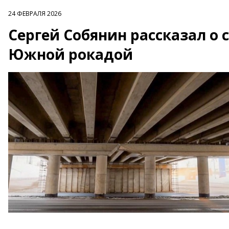
24 ФЕВРАЛЯ 2026
Сергей Собянин рассказал о 
Южной рокадой