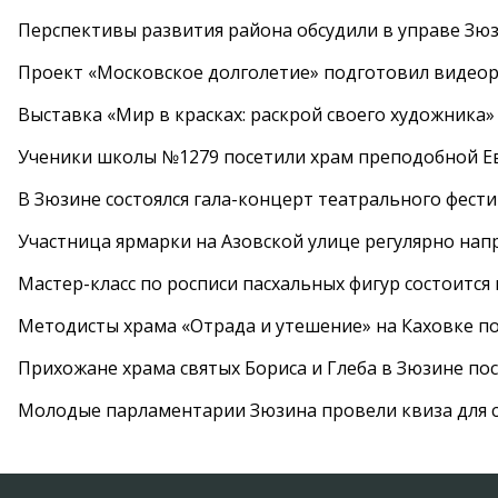
Перспективы развития района обсудили в управе Зю
Проект «Московское долголетие» подготовил видео
Выставка «Мир в красках: раскрой своего художника»
Ученики школы №1279 посетили храм преподобной 
В Зюзине состоялся гала-концерт театрального фест
Участница ярмарки на Азовской улице регулярно нап
Мастер-класс по росписи пасхальных фигур состоится
Методисты храма «Отрада и утешение» на Каховке п
Прихожане храма святых Бориса и Глеба в Зюзине пос
Молодые парламентарии Зюзина провели квиза для 