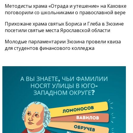
Методисты храма «Отрада и утешение» на Каховке
поговорили со школьниками о православной вере
Прихожане храма святых Бориса и Глеба в Зюзине
посетили святые места Ярославской области
Молодые парламентарии Зюзина провели квиза
для студентов финансового колледжа